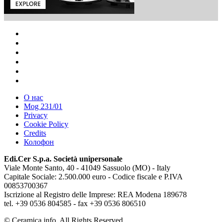
О нас
Mog 231/01
Privacy
Cookie Policy
Credits
Колофон
Edi.Cer S.p.a. Società unipersonale
Viale Monte Santo, 40 - 41049 Sassuolo (MO) - Italy
Capitale Sociale: 2.500.000 euro - Codice fiscale e P.IVA
00853700367
Iscrizione al Registro delle Imprese: REA Modena 189678
tel. +39 0536 804585 - fax +39 0536 806510
© Ceramica.info, All Rights Reserved.