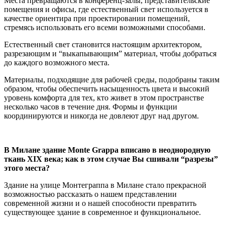
Места превращаются в конференц-залы, представительские
помещения и офисы, где естественный свет используется в
качестве ориентира при проектировании помещений,
стремясь использовать его всеми возможными способами.
Естественный свет становится настоящим архитектором,
разрезающим и “выкапывающим” материал, чтобы добраться
до каждого возможного места.
Материалы, подходящие для рабочей среды, подобраны таким
образом, чтобы обеспечить насыщенность цвета и высокий
уровень комфорта для тех, кто живет в этом пространстве
несколько часов в течение дня. Формы и функции
координируются и никогда не довлеют друг над другом.
В Милане здание
Monte
Grappa
вписано в неоднородную
ткань
XIX
века; как в этом случае Вы сшивали “разрезы”
этого места?
Здание на улице Монтеграппа в Милане стало прекрасной
возможностью рассказать о нашем представлении
современной жизни и о нашей способности превратить
существующее здание в современное и функциональное.