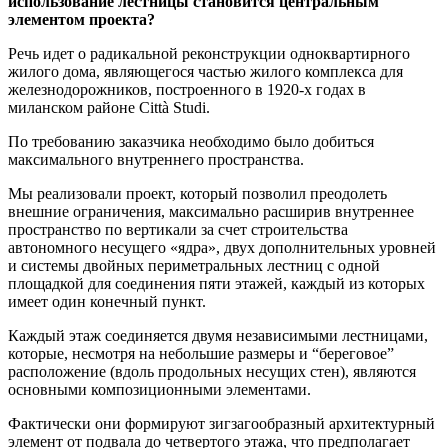
использование лестницы становится центральным
элементом проекта?
Речь идет о радикальной реконструкции одноквартирного
жилого дома, являющегося частью жилого комплекса для
железнодорожников, построенного в 1920-х годах в
миланском районе Città Studi.
По требованию заказчика необходимо было добиться
максимального внутреннего пространства.
Мы реализовали проект, который позволил преодолеть
внешние ограничения, максимально расширив внутреннее
пространство по вертикали за счет строительства
автономного несущего «ядра», двух дополнительных уровней
и системы двойных периметральных лестниц с одной
площадкой для соединения пяти этажей, каждый из которых
имеет один конечный пункт.
Каждый этаж соединяется двумя независимыми лестницами,
которые, несмотря на небольшие размеры и “береговое”
расположение (вдоль продольных несущих стен), являются
основными композиционными элементами.
Фактически они формируют зигзагообразный архитектурный
элемент от подвала до четвертого этажа, что предполагает