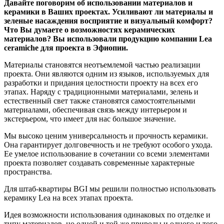
Давайте поговорим об использовании материалов и
керамики в Ваших проектах. Усиливают ли материалы и
зеленые насаждения восприятие и визуальный комфорт?
Что Вы думаете о возможностях керамических
материалов? Вы использовали продукцию компании
Lea
ceramiche
для проекта в Эфиопии.
Материалы становятся неотъемлемой частью реализации
проекта. Они являются одним из языков, используемых для
разработки и придания целостности проекту на всех его
этапах. Наряду с традиционными материалами, зелень и
естественный свет также становятся самостоятельными
материалами, обеспечивая связь между интерьером и
экстерьером, что имеет для нас большое значение.
Мы высоко ценим универсальность и прочность керамики.
Она гарантирует долговечность и не требуют особого ухода.
Ее умелое использование в сочетании со всеми элементами
проекта позволяет создавать современные характерные
пространства.
Для штаб-квартиры BGI мы решили полностью использовать
керамику Lea на всех этапах проекта.
Идея возможности использования одинаковых по отделке и
типу материалов, но одной и той же природы и одного и того