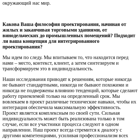
окружающий нас мир.
Какова Ваша философия проектирования, начиная от
жилых и заканчивая торговыми зданиями, от
винодельческих до промышленных помещений? Подходит
ли ваша концепция для интегрированного
проектирования?
Мы идем по следу. Мы впитываем то, что находится перед
нами – место, контекст, клиент, а затем синтезируем и
трансформируем это в индивидуальность.
Наши исследования приводят к решениям, которые никогда
не бывают стандартными, никогда не бывают похожими и
никогда не подвержены влиянию тенденций, которые сделают
работу приемлемой только на определенный срок. Мы
вовлекаем в проект различные технические навыки, чтобы их
интеграция обеспечила максимальную эффективность.
Проект является комплексным по своей сути. Сильная
индивидуальность может быть реализована только в том
случае, если все участники процесса следуют в одном
направлении. Наш проект всегда стремится к диалогу с
другими компетенциями, усиливая профессионализм всех