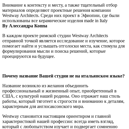
Внимание к контексту и месту, а также тщательный отбор
материалов определяют проектные решения компании
Westway Architects. Среди них проект в Эфиопии, где были
использованы все керамические изделия made in Italy
By Алессандра Коппа
В каждом проекте римской студии Westway Architects
отправной точкой является исследование и изучение, которое
помогает найти и услышать отголоски места, как стимула для
формулирования мысли и поиска решений, которые
проецируются на будущее.
Почему название Вашей студии не на итальянском языке?
Название возникло из желания объединить
профессиональный и жизненный опыт, приобретенный в
США, с культурой нашей родины. Оно отражает наш стиль
работы, который тяготеет к строгости и вниманию к деталям,
характерным для англосаксонского мира.
Westway становится настоящим ориентиром и главной
характеристикой нашей профессии: всегда иметь взгляд,
который с любопытством изучает и подвергает сомнению