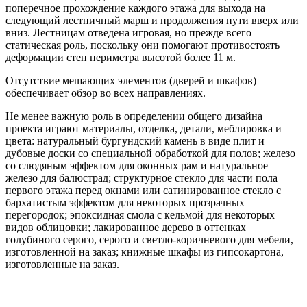
поперечное прохождение каждого этажа для выхода на
следующий лестничный марш и продолжения пути вверх или
вниз. Лестницам отведена игровая, но прежде всего
статическая роль, поскольку они помогают противостоять
деформации стен периметра высотой более 11 м.
Отсутствие мешающих элементов (дверей и шкафов)
обеспечивает обзор во всех направлениях.
Не менее важную роль в определении общего дизайна
проекта играют материалы, отделка, детали, меблировка и
цвета: натуральный бургундский камень в виде плит и
дубовые доски со специальной обработкой для полов; железо
со слюдяным эффектом для оконных рам и натуральное
железо для балюстрад; структурное стекло для части пола
первого этажа перед окнами или сатинированное стекло с
бархатистым эффектом для некоторых прозрачных
перегородок; эпоксидная смола с кельмой для некоторых
видов облицовки; лакированное дерево в оттенках
голубиного серого, серого и светло-коричневого для мебели,
изготовленной на заказ; книжные шкафы из гипсокартона,
изготовленные на заказ.