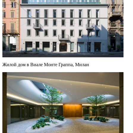
Жилой дом в Виале Монте Граппа, Милан