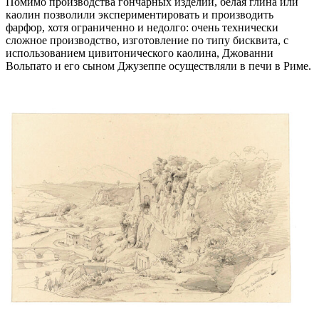
Помимо производства гончарных изделий, белая глина или
каолин позволили экспериментировать и производить
фарфор, хотя ограниченно и недолго: очень технически
сложное производство, изготовление по типу бисквита, с
использованием цивитонического каолина, Джованни
Вольпато и его сыном Джузеппе осуществляли в печи в Риме.