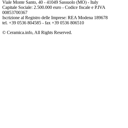
Viale Monte Santo, 40 - 41049 Sassuolo (MO) - Italy
Capitale Sociale: 2.500.000 euro - Codice fiscale e P.IVA
00853700367
Iscrizione al Registro delle Imprese: REA Modena 189678
tel. +39 0536 804585 - fax +39 0536 806510
© Ceramica.info, All Rights Reserved.