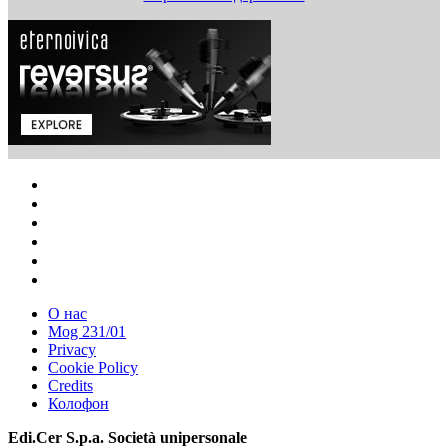
О нас
Mog 231/01
Privacy
Cookie Policy
Credits
Колофон
Edi.Cer S.p.a. Società unipersonale