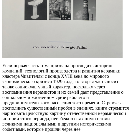
Если первая часть тома призвана проследить историю
компаний, технологий производства и развития керамики
кластера Чивителлы с конца XVIII века до мирового
экономического кризиса 1929 года, то вторая часть носит
также социокультурный характер, поскольку через
воспоминания керамистов и их семей дает представление о
социальном и жизненном срезе рабочего и
предпринимательского населения того времени. Стремясь
восполнить существенный пробел в знаниях, книга стремится
нарисовать целостную картину отечественной керамической
истории этого периода, неизбежно связанную с теми
великими национальными и другими историческими
событиями, которые прошли через нее.