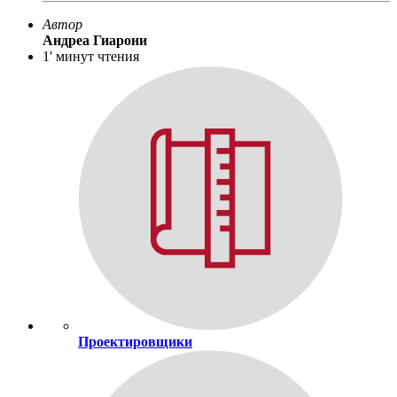
Автор
Андреа Гиарони
1' минут чтения
Проектировщики