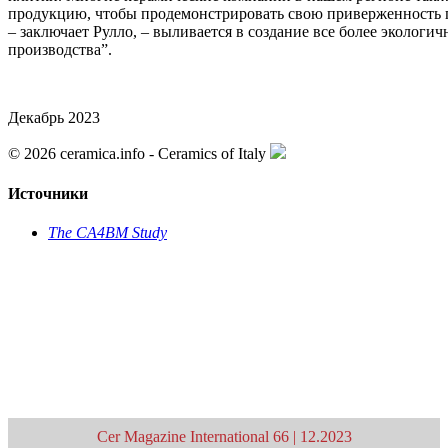
продукцию, чтобы продемонстрировать свою приверженность п
– заключает Рулло, – выливается в создание все более эколог
производства”.
Декабрь 2023
© 2026 ceramica.info - Ceramics of Italy
Источники
The CA4BM Study
Архив >
< Предыдущая статья
Ответственность >
Следующая статья >
Cer Magazine International 66 | 12.2023