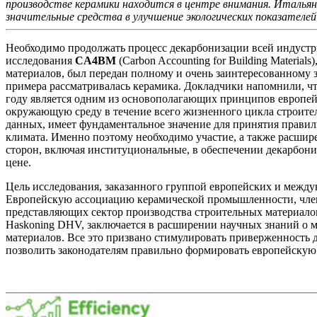
производстве керамики находится в центре внимания. Италья
значительные средства в улучшение экологических показателей
Необходимо продолжать процесс декарбонизации всей индустр
исследования
CA4BM
(Carbon Accounting for Building Material
материалов, был передан полному и очень заинтересованному за
примера рассматривалась керамика. Докладчики напомнили, ч
году является одним из основополагающих принципов европей
окружающую среду в течение всего жизненного цикла строите
данных, имеет фундаментальное значение для принятия прави
климата. Именно поэтому необходимо участие, а также расшир
сторон, включая институциональные, в обеспечении декарбон
цене.
Цель исследования, заказанного группой европейских и между
Европейскую ассоциацию керамической промышленности, членом
представляющих сектор производства строительных материалов
Haskoning DHV, заключается в расширении научных знаний о 
материалов. Все это призвано стимулировать приверженность 
позволить законодателям правильно формировать европейскую 