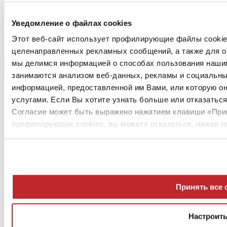
Уведомление о файлах cookies
Этот веб-сайт использует профилирующие файлы cookies
целенаправленных рекламных сообщений, а также для он
мы делимся информацией о способах пользования нашим
занимаются анализом веб-данных, рекламы и социальных
информацией, предоставленной им Вами, или которую он
Перейти к содержанию
услугами. Если Вы хотите узнать больше или отказаться
Согласие может быть выражено нажатием клавиши «Прин
профилирующих cookies, вы можете отказаться, нажав н
О нас
Принять все 
Mog 231/01
Privacy
Cookie Policy
Настроит
Credits