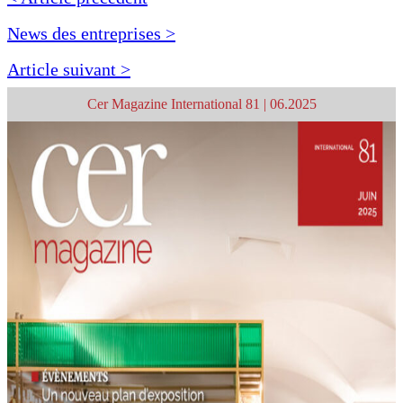
News des entreprises >
Article suivant >
Cer Magazine International 81 | 06.2025