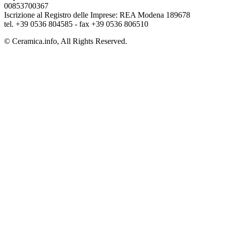
00853700367
Iscrizione al Registro delle Imprese: REA Modena 189678
tel. +39 0536 804585 - fax +39 0536 806510
© Ceramica.info, All Rights Reserved.