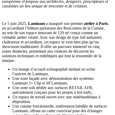
européenne et propose aux architectes, designers, prescripteurs et
cuisinistes un lieu unique de rencontre et de création.
Le 5 juin 2025,
Laminam
a inauguré son premier
atelier à Paris
,
en accueillant l’édition parisienne des Rencontres de la Cuisine,
au sein de son espace innovant de 129 m² conçu comme un
véritable atelier créatif. Avec son design de type loft industriel,
chaleureux et accueillant, cet espace se veut bien plus qu’un
showroom traditionnel. Il offre un parcours immersif en cinq
zones distinctes, permettant aux visiteurs de découvrir les
solutions techniques et esthétiques qui font la renommée de la
marque :
Un lounge d’accueil scénographié mettant en scène
l’univers de Laminam,
Une zone façade avec démonstration des systèmes
Laminam 5+ Clip et SP Laminam,
Une zone sols dédiée aux surfaces RETAIL AFR,
spécialement conçues pour les projets à fort trafic,
Un espace de travail ouvert avec une matériauthèque à
disposition,
Une cuisine fonctionnelle, entièrement habillée de surfaces
Laminam, offrant un cadre convivial pour des échanges