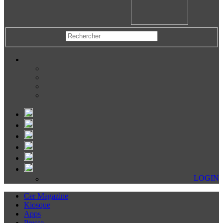
LOGIN
Cer Magazine
Kiosque
Apps
Presse