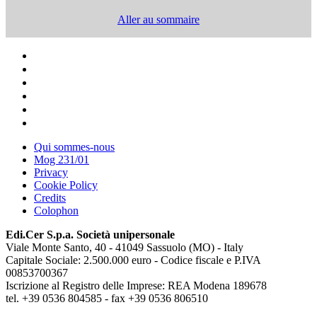
Aller au sommaire
Qui sommes-nous
Mog 231/01
Privacy
Cookie Policy
Credits
Colophon
Edi.Cer S.p.a. Società unipersonale
Viale Monte Santo, 40 - 41049 Sassuolo (MO) - Italy
Capitale Sociale: 2.500.000 euro - Codice fiscale e P.IVA
00853700367
Iscrizione al Registro delle Imprese: REA Modena 189678
tel. +39 0536 804585 - fax +39 0536 806510