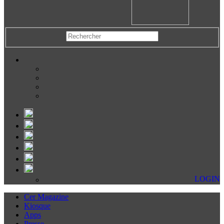
LOGIN
Cer Magazine
Kiosque
Apps
Presse