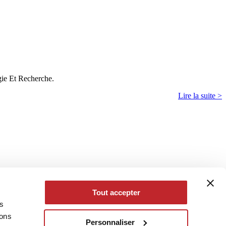
ie Et Recherche.
Lire la suite >
Tout accepter
es
eons
Personnaliser