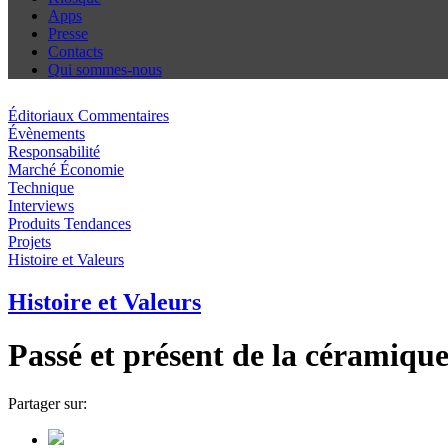
Apps
Presse
Contacts
Qui sommes-nous
Éditoriaux Commentaires
Évènements
Responsabilité
Marché Économie
Technique
Interviews
Produits Tendances
Projets
Histoire et Valeurs
Histoire et Valeurs
Passé et présent de la céramique
Partager sur: