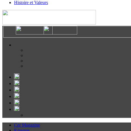
Histoire et Valeurs
Cer Magazine
Kiosque