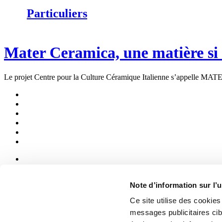
Particuliers
Mater Ceramica, une matière si
Le projet Centre pour la Culture Céramique Italienne s’appelle
News
aziende
Note d’information sur l’u
Articoli
Ce site utilise des cookie
Qui sommes-nous
messages publicitaires ci
Mog 231/01