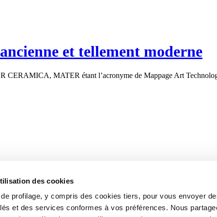
 ancienne et tellement moderne
 MATER CERAMICA, MATER étant l’acronyme de Mappage Art Technolog
tilisation des cookies
s de profilage, y compris des cookies tiers, pour vous envoyer d
blés et des services conformes à vos préférences. Nous partag