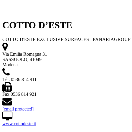
COTTO D’ESTE
COTTO D'ESTE EXCLUSIVE SURFACES - PANARIAGROUP I
Via Emilia Romagna 31
SASSUOLO, 41049
Modena
Tèl. 0536 814 911
Fax 0536 814 921
[email protected]
www.cottodeste.it