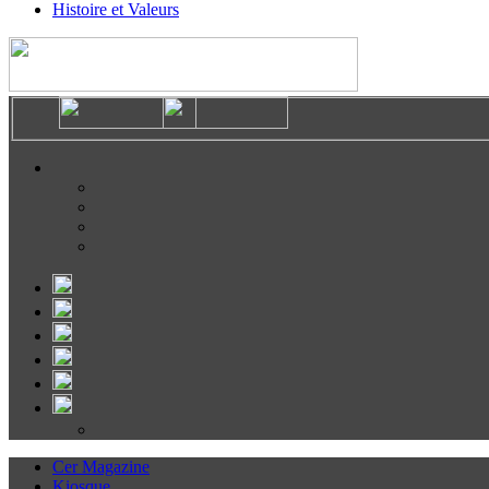
Histoire et Valeurs
Cer Magazine
Kiosque