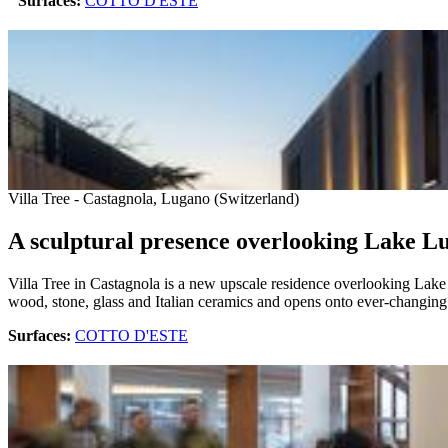
Surfaces:
COTTO D'ESTE
Villa Tree - Castagnola, Lugano (Switzerland)
A sculptural presence overlooking Lake L
Villa Tree in Castagnola is a new upscale residence overlooking Lake 
wood, stone, glass and Italian ceramics and opens onto ever-changin
Surfaces:
COTTO D'ESTE