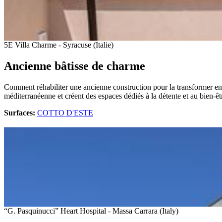
5E Villa Charme - Syracuse (Italie)
Ancienne bâtisse de charme
Comment réhabiliter une ancienne construction pour la transformer en u
méditerranéenne et créent des espaces dédiés à la détente et au bien-êt
Surfaces:
COTTO D'ESTE
“G. Pasquinucci” Heart Hospital - Massa Carrara (Italy)