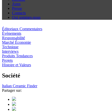
Apps
Presse
Contacts
Qui sommes-nous
Éditoriaux Commentaires
Évènements
Responsabilité
Marché Économie
Technique
Interviews
Produits Tendances
Projets
Histoire et Valeurs
Société
Italian Ceramic Finder
Partager sur: