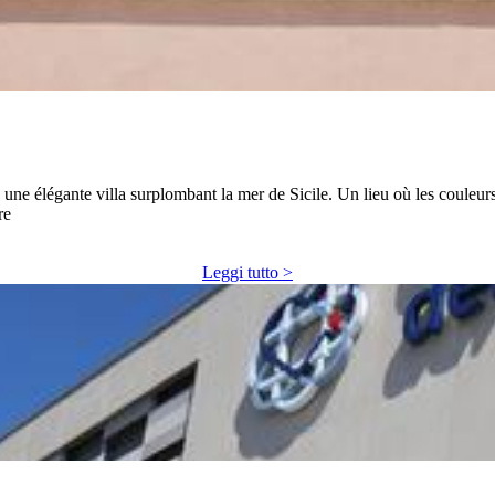
ne élégante villa surplombant la mer de Sicile. Un lieu où les couleurs
re
Leggi tutto >