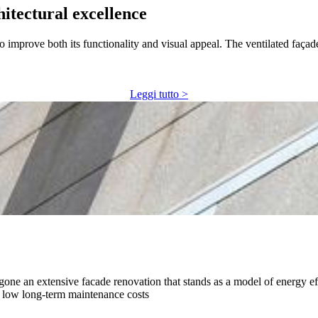
itectural excellence
 to improve both its functionality and visual appeal. The ventilated fa
Leggi tutto >
ndergone an extensive facade renovation that stands as a model of energy 
d low long-term maintenance costs