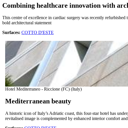
Combining healthcare innovation with arch
This centre of excellence in cardiac surgery was recently refurbished
bold architectural statement
Surfaces:
COTTO D'ESTE
Hotel Mediterraneo - Riccione (FC) (Italy)
Mediterranean beauty
A historic icon of Italy’s Adriatic coast, this four-star hotel has u
revitalised image is complemented by enhanced interior comfort an