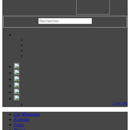
LOGIN
Cer Magazine
Kiosque
Apps
Presse