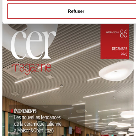
Article suivant >
Refuser
Cer Magazine International 86 | 12.2025