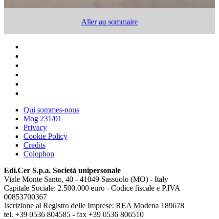
Aller au sommaire
Qui sommes-nous
Mog 231/01
Privacy
Cookie Policy
Credits
Colophon
Edi.Cer S.p.a. Società unipersonale
Viale Monte Santo, 40 - 41049 Sassuolo (MO) - Italy
Capitale Sociale: 2.500.000 euro - Codice fiscale e P.IVA
00853700367
Iscrizione al Registro delle Imprese: REA Modena 189678
tel. +39 0536 804585 - fax +39 0536 806510