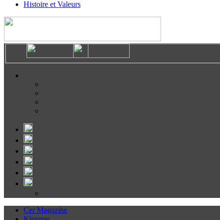
Histoire et Valeurs
Cer Magazine
Kiosque