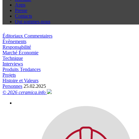
Apps
Presse
Contacts
Qui sommes-nous
Éditoriaux Commentaires
Évènements
Responsabilité
Marché Économie
Technique
Interviews
Produits Tendances
Projets
Histoire et Valeurs
Personnes
25.02.2025
© 2026 ceramica.info