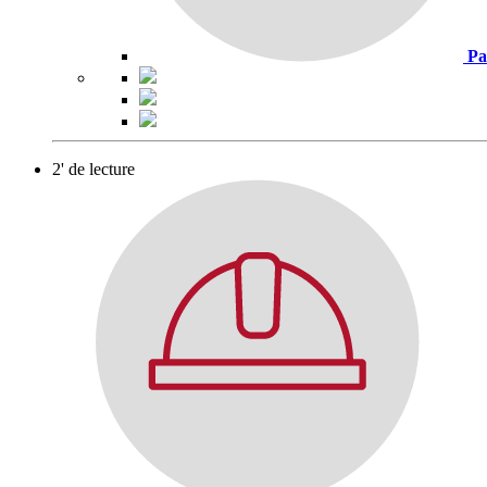
Pa
2' de lecture