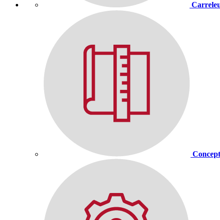
Carrele
Concept