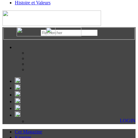
Histoire et Valeurs
LOGIN
Cer Magazine
Kiosque