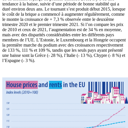
tendance à la baisse, suivie d’une période de bonne stabilité qui a
duré environ deux ans. Le tournant s’est produit début 2015, lorsque
le coût de la brique a commencé à augmenter régulièrement, comme
le montre la croissance de + 7,3 % observée entre le deuxième
trimestre 2020 et le premier trimestre 2021. Si l’on compare les prix
de 2010 et ceux de 2021, l’augmentation est de 34 % en moyenne,
mais avec des disparités considérables entre les différents pays
membres de l’UE. L’Estonie, le Luxembourg et la Hongrie occupent
la première marche du podium avec des croissances respectivement
de 133 %, 111 % et 109 %, tandis que les seuls pays ayant présenté
une baisse sont la Grèce (- 28 %), l’Italie (- 13 %), Chypre (- 8 %) et
l’Espagne (- 3 %).