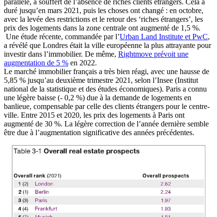
parallèle, a souffert de l’absence de riches clients étrangers. Cela a
duré jusqu’en mars 2021, puis les choses ont changé : en octobre,
avec la levée des restrictions et le retour des ‘riches étrangers’, les
prix des logements dans la zone centrale ont augmenté de 1,5 %.
Une étude récente, commandée par l’
Urban Land Institute et PwC
,
a révélé que Londres était la ville européenne la plus attrayante pour
investir dans l’immobilier. De même,
Rightmove prévoit une
augmentation de 5 %
en 2022.
Le marché immobilier français a très bien réagi, avec une hausse de
5,85 % jusqu’au deuxième trimestre 2021, selon l’Insee (Institut
national de la statistique et des études économiques). Paris a connu
une légère baisse (- 0,2 %) due à la demande de logements en
banlieue, compensable par celle des clients étrangers pour le centre-
ville. Entre 2015 et 2020, les prix des logements à Paris ont
augmenté de 30 %. La légère correction de l’année dernière semble
être due à l’augmentation significative des années précédentes.