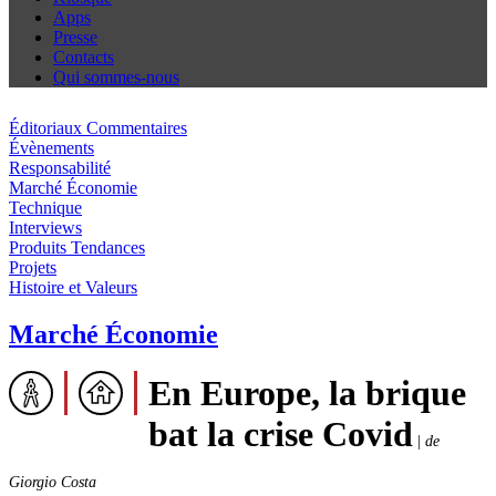
Apps
Presse
Contacts
Qui sommes-nous
Éditoriaux Commentaires
Évènements
Responsabilité
Marché Économie
Technique
Interviews
Produits Tendances
Projets
Histoire et Valeurs
Marché Économie
En Europe, la brique
bat la crise Covid
|
de
Giorgio Costa