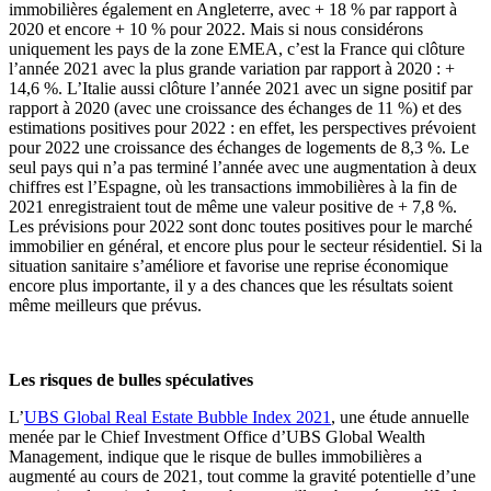
immobilières également en Angleterre, avec + 18 % par rapport à
2020 et encore + 10 % pour 2022. Mais si nous considérons
uniquement les pays de la zone EMEA, c’est la France qui clôture
l’année 2021 avec la plus grande variation par rapport à 2020 : +
14,6 %. L’Italie aussi clôture l’année 2021 avec un signe positif par
rapport à 2020 (avec une croissance des échanges de 11 %) et des
estimations positives pour 2022 : en effet, les perspectives prévoient
pour 2022 une croissance des échanges de logements de 8,3 %. Le
seul pays qui n’a pas terminé l’année avec une augmentation à deux
chiffres est l’Espagne, où les transactions immobilières à la fin de
2021 enregistraient tout de même une valeur positive de + 7,8 %.
Les prévisions pour 2022 sont donc toutes positives pour le marché
immobilier en général, et encore plus pour le secteur résidentiel. Si la
situation sanitaire s’améliore et favorise une reprise économique
encore plus importante, il y a des chances que les résultats soient
même meilleurs que prévus.
Les risques de bulles spéculatives
L’
UBS Global Real Estate Bubble Index 2021
, une étude annuelle
menée par le Chief Investment Office d’UBS Global Wealth
Management, indique que le risque de bulles immobilières a
augmenté au cours de 2021, tout comme la gravité potentielle d’une