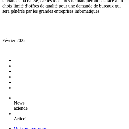
tendance à la baisse, car les locataires ne manqueront pas face à un
choix limité d’offres de qualité pour une demande de bureaux qui
sera générée par les grandes entreprises informatiques.
Février 2022
News
aziende
Articoli
Qui sommes-nous