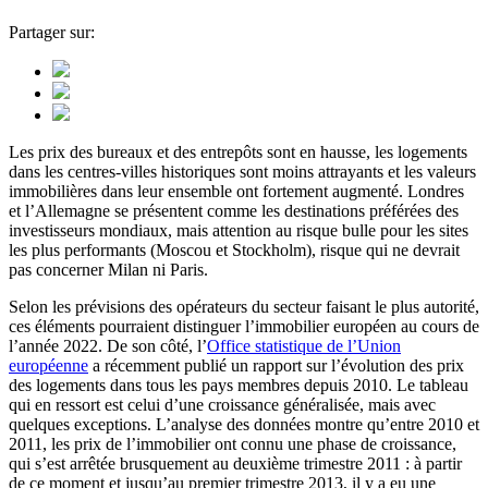
Partager sur:
Les prix des bureaux et des entrepôts sont en hausse, les logements
dans les centres-villes historiques sont moins attrayants et les valeurs
immobilières dans leur ensemble ont fortement augmenté. Londres
et l’Allemagne se présentent comme les destinations préférées des
investisseurs mondiaux, mais attention au risque bulle pour les sites
les plus performants (Moscou et Stockholm), risque qui ne devrait
pas concerner Milan ni Paris.
Selon les prévisions des opérateurs du secteur faisant le plus autorité,
ces éléments pourraient distinguer l’immobilier européen au cours de
l’année 2022. De son côté, l’
Office statistique de l’Union
européenne
a récemment publié un rapport sur l’évolution des prix
des logements dans tous les pays membres depuis 2010. Le tableau
qui en ressort est celui d’une croissance généralisée, mais avec
quelques exceptions. L’analyse des données montre qu’entre 2010 et
2011, les prix de l’immobilier ont connu une phase de croissance,
qui s’est arrêtée brusquement au deuxième trimestre 2011 : à partir
de ce moment et jusqu’au premier trimestre 2013, il y a eu une