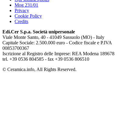
Mog 231/01
Privacy
Cookie Policy
Credits
Edi.Cer S.p.a. Società unipersonale
Viale Monte Santo, 40 - 41049 Sassuolo (MO) - Italy
Capitale Sociale: 2.500.000 euro - Codice fiscale e P.IVA
00853700367
Iscrizione al Registro delle Imprese: REA Modena 189678
tel. +39 0536 804585 - fax +39 0536 806510
© Ceramica.info, All Rights Reserved.