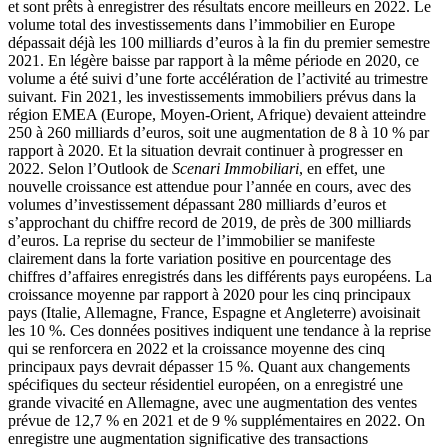
et sont prêts à enregistrer des résultats encore meilleurs en 2022. Le
volume total des investissements dans l’immobilier en Europe
dépassait déjà les 100 milliards d’euros à la fin du premier semestre
2021. En légère baisse par rapport à la même période en 2020, ce
volume a été suivi d’une forte accélération de l’activité au trimestre
suivant. Fin 2021, les investissements immobiliers prévus dans la
région EMEA (Europe, Moyen-Orient, Afrique) devaient atteindre
250 à 260 milliards d’euros, soit une augmentation de 8 à 10 % par
rapport à 2020. Et la situation devrait continuer à progresser en
2022. Selon l’Outlook de
Scenari Immobiliari
, en effet, une
nouvelle croissance est attendue pour l’année en cours, avec des
volumes d’investissement dépassant 280 milliards d’euros et
s’approchant du chiffre record de 2019, de près de 300 milliards
d’euros. La reprise du secteur de l’immobilier se manifeste
clairement dans la forte variation positive en pourcentage des
chiffres d’affaires enregistrés dans les différents pays européens. La
croissance moyenne par rapport à 2020 pour les cinq principaux
pays (Italie, Allemagne, France, Espagne et Angleterre) avoisinait
les 10 %. Ces données positives indiquent une tendance à la reprise
qui se renforcera en 2022 et la croissance moyenne des cinq
principaux pays devrait dépasser 15 %. Quant aux changements
spécifiques du secteur résidentiel européen, on a enregistré une
grande vivacité en Allemagne, avec une augmentation des ventes
prévue de 12,7 % en 2021 et de 9 % supplémentaires en 2022. On
enregistre une augmentation significative des transactions