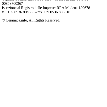
00853700367
Iscrizione al Registro delle Imprese: REA Modena 189678
tel. +39 0536 804585 - fax +39 0536 806510
© Ceramica.info, All Rights Reserved.