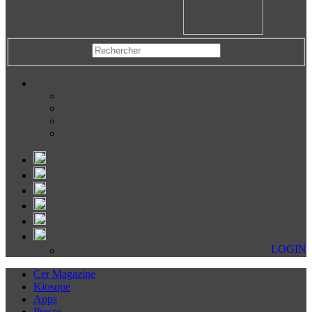
LOGIN
Cer Magazine
Kiosque
Apps
Presse