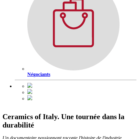
Négociants
Ceramics of Italy. Une tournée dans la
durabilité
Un documentaire passionnant raconte l'histoire de l'industrie