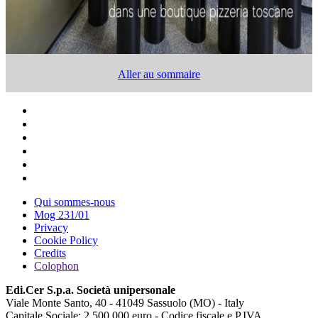
Aller au sommaire
Qui sommes-nous
Mog 231/01
Privacy
Cookie Policy
Credits
Colophon
Edi.Cer S.p.a. Società unipersonale
Viale Monte Santo, 40 - 41049 Sassuolo (MO) - Italy
Capitale Sociale: 2.500.000 euro - Codice fiscale e P.IVA