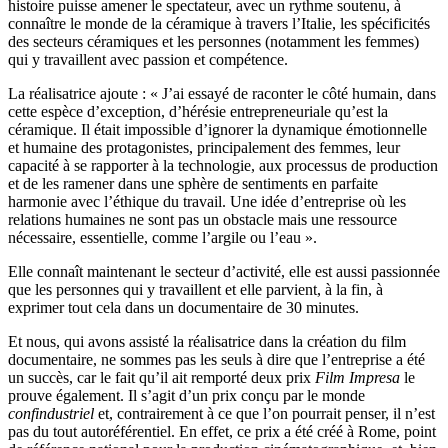
histoire puisse amener le spectateur, avec un rythme soutenu, à
connaître le monde de la céramique à travers l’Italie, les spécificités
des secteurs céramiques et les personnes (notamment les femmes)
qui y travaillent avec passion et compétence.
La réalisatrice ajoute : « J’ai essayé de raconter le côté humain, dans
cette espèce d’exception, d’hérésie entrepreneuriale qu’est la
céramique. Il était impossible d’ignorer la dynamique émotionnelle
et humaine des protagonistes, principalement des femmes, leur
capacité à se rapporter à la technologie, aux processus de production
et de les ramener dans une sphère de sentiments en parfaite
harmonie avec l’éthique du travail. Une idée d’entreprise où les
relations humaines ne sont pas un obstacle mais une ressource
nécessaire, essentielle, comme l’argile ou l’eau ».
Elle connaît maintenant le secteur d’activité, elle est aussi passionnée
que les personnes qui y travaillent et elle parvient, à la fin, à
exprimer tout cela dans un documentaire de 30 minutes.
Et nous, qui avons assisté la réalisatrice dans la création du film
documentaire, ne sommes pas les seuls à dire que l’entreprise a été
un succès, car le fait qu’il ait remporté deux prix
Film Impresa
le
prouve également. Il s’agit d’un prix conçu par le monde
confindustriel
et, contrairement à ce que l’on pourrait penser, il n’est
pas du tout autoréférentiel. En effet, ce prix a été créé à Rome, point