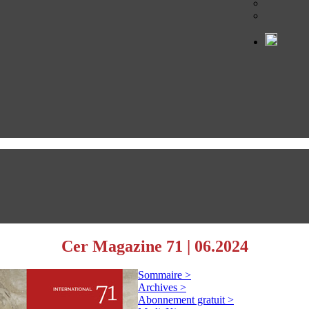
Cer Magazine 71
|
06.2024
Sommaire >
Archives >
Abonnement gratuit >