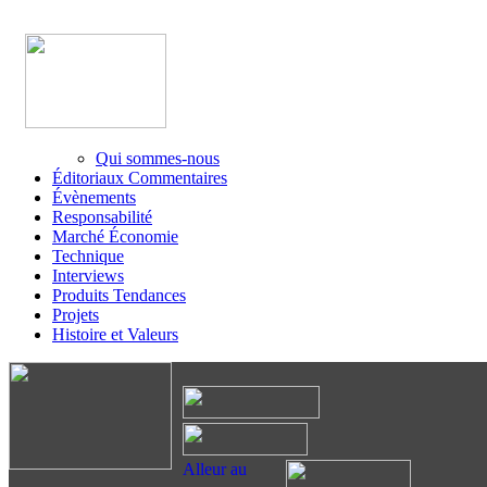
Qui sommes-nous
Éditoriaux Commentaires
Évènements
Responsabilité
Marché Économie
Technique
Interviews
Produits Tendances
Projets
Histoire et Valeurs
Alleur au