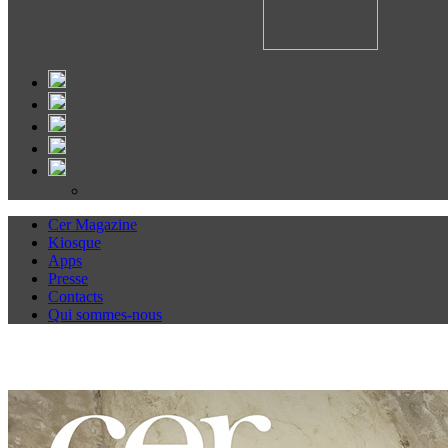
Cer Magazine
Kiosque
Apps
Presse
Contacts
Qui sommes-nous