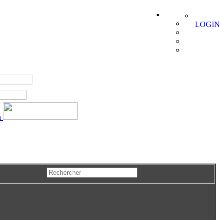
LOGIN
a