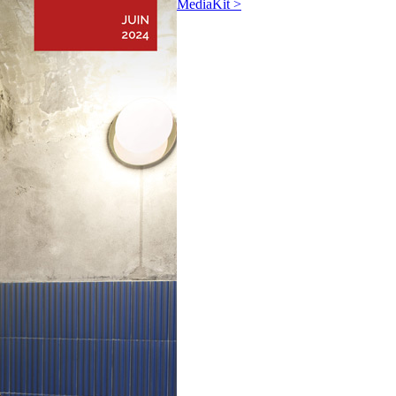
MediaKit >