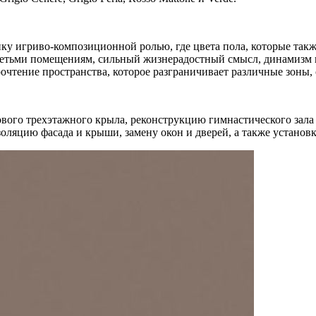
ку игриво-композиционной ролью, где цвета пола, которые такж
детьми помещениям, сильный жизнерадостный смысл, динамизм и
очтение пространства, которое разграничивает различные зоны,
вого трехэтажного крыла, реконструкцию гимнастического зала 
оляцию фасада и крыши, замену окон и дверей, а также установ