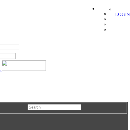
LOGIN
a