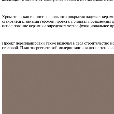
Хроматическая точность напольного покрытия наделяет керами
становятся главными героями проекта, придавая посещаемым 
использование керамики определяет четкое функциональное пр
Проект перепланировки также включал в себя строительство но
столовой. План энергетической модернизации включал теплоиз