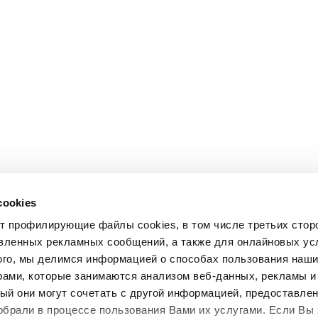
cookies
ет профилирующие файлы cookies, в том числе третьих стор
вленных рекламных сообщений, а также для онлайновых усл
ого, мы делимся информацией о способах пользования наш
рами, которые занимаются анализом веб-данных, рекламы и
ый они могут сочетать с другой информацией, предоставле
обрали в процессе пользования Вами их услугами. Если Вы 