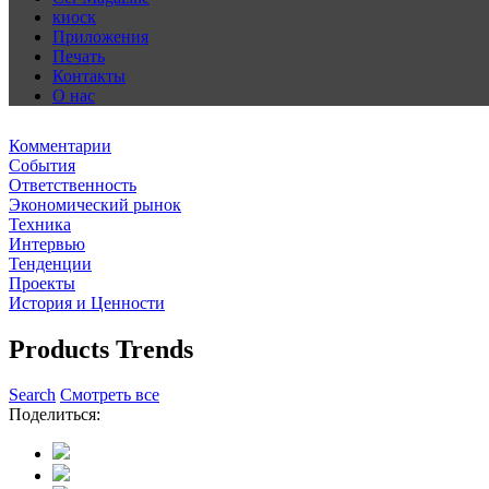
киоск
Приложения
Печать
Контакты
О нас
Комментарии
События
Ответственность
Экономический рынок
Техника
Интервью
Тенденции
Проекты
История и Ценности
Products Trends
Search
Смотреть все
Поделиться: