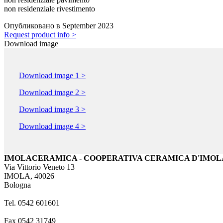
non residenziale rivestimento
Опубликовано в September 2023
Request product info >
Download image
Download image 1 >
Download image 2 >
Download image 3 >
Download image 4 >
IMOLACERAMICA - COOPERATIVA CERAMICA D'IMOLA 
Via Vittorio Veneto 13
IMOLA, 40026
Bologna
Tel. 0542 601601
Fax 0542 31749