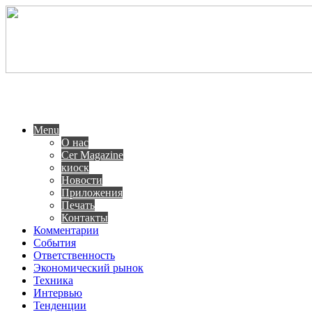
Menu
О нас
Cer Magazine
киоск
Новости
Приложения
Печать
Контакты
Комментарии
События
Ответственность
Экономический рынок
Техника
Интервью
Тенденции