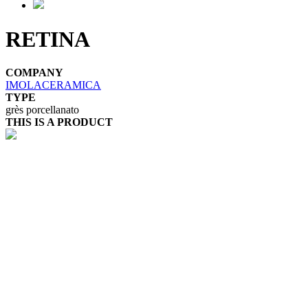
RETINA
COMPANY
IMOLACERAMICA
TYPE
grès porcellanato
THIS IS A PRODUCT