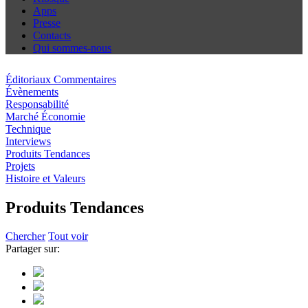
Apps
Presse
Contacts
Qui sommes-nous
Éditoriaux Commentaires
Évènements
Responsabilité
Marché Économie
Technique
Interviews
Produits Tendances
Projets
Histoire et Valeurs
Produits Tendances
Chercher
Tout voir
Partager sur: