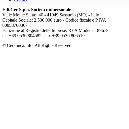
Edi.Cer S.p.a. Società unipersonale
Viale Monte Santo, 40 - 41049 Sassuolo (MO) - Italy
Capitale Sociale: 2.500.000 euro - Codice fiscale e P.IVA
00853700367
Iscrizione al Registro delle Imprese: REA Modena 189678
tel. +39 0536 804585 - fax +39 0536 806510
© Ceramica.info, All Rights Reserved.