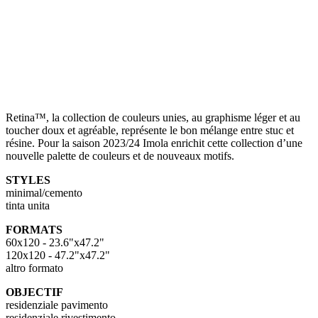
Retina™, la collection de couleurs unies, au graphisme léger et au
toucher doux et agréable, représente le bon mélange entre stuc et
résine. Pour la saison 2023/24 Imola enrichit cette collection d’une
nouvelle palette de couleurs et de nouveaux motifs.
STYLES
minimal/cemento
tinta unita
FORMATS
60x120 - 23.6"x47.2"
120x120 - 47.2"x47.2"
altro formato
OBJECTIF
residenziale pavimento
residenziale rivestimento