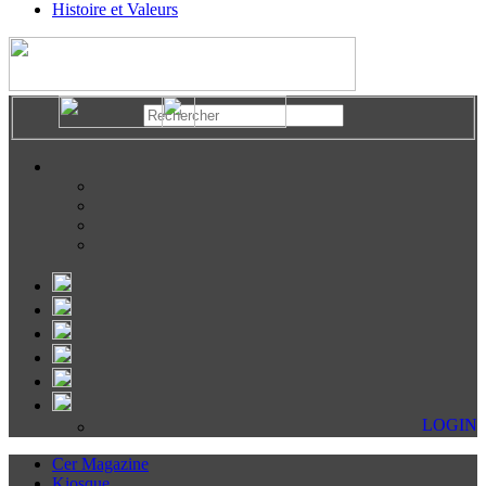
Histoire et Valeurs
LOGIN
Cer Magazine
Kiosque