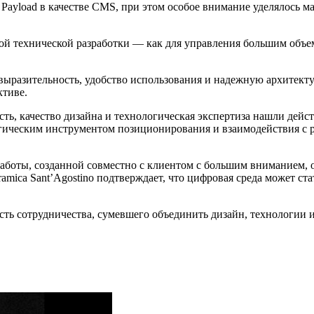
 Payload в качестве CMS, при этом особое внимание уделялось 
ой технической разработки — как для управления большим объем
выразительность, удобство использования и надежную архитектур
ктиве.
ость, качество дизайна и технологическая экспертиза нашли де
тегическим инструментом позиционирования и взаимодействия с
работы, созданной совместно с клиентом с большим вниманием,
amica Sant’Agostino подтверждает, что цифровая среда может 
сть сотрудничества, сумевшего объединить дизайн, технологии и