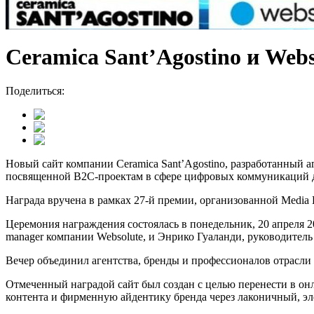
Ceramica Sant’Agostino и Web
Поделиться:
Новый сайт компании Ceramica Sant’Agostino, разработанный аге
посвященной B2C-проектам в сфере цифровых коммуникаций 
Награда вручена в рамках 27-й премии, организованной Media
Церемония награждения состоялась в понедельник, 20 апреля 20
manager компании Websolute, и Энрико Гуаланди, руководитель 
Вечер объединил агентства, бренды и профессионалов отрасл
Отмеченный наградой сайт был создан с целью перенести в онл
контента и фирменную айдентику бренда через лаконичный, 