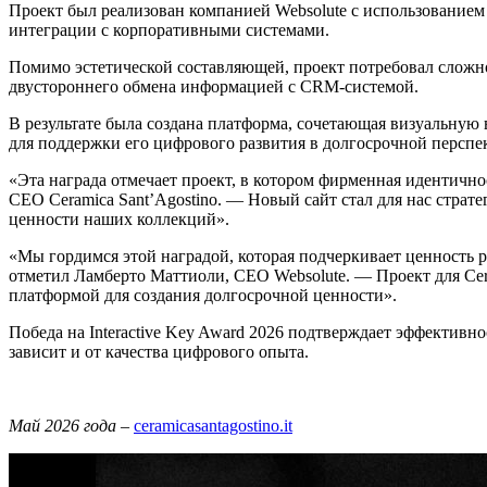
Проект был реализован компанией Websolute с использованием
интеграции с корпоративными системами.
Помимо эстетической составляющей, проект потребовал сложн
двустороннего обмена информацией с CRM-системой.
В результате была создана платформа, сочетающая визуальную 
для поддержки его цифрового развития в долгосрочной перспе
«Эта награда отмечает проект, в котором фирменная идентичн
CEO Ceramica Sant’Agostino. — Новый сайт стал для нас стра
ценности наших коллекций».
«Мы гордимся этой наградой, которая подчеркивает ценность 
отметил Ламберто Маттиоли, CEO Websolute. — Проект для Cer
платформой для создания долгосрочной ценности».
Победа на Interactive Key Award 2026 подтверждает эффективно
зависит и от качества цифрового опыта.
Май 2026 года
–
ceramicasantagostino.it