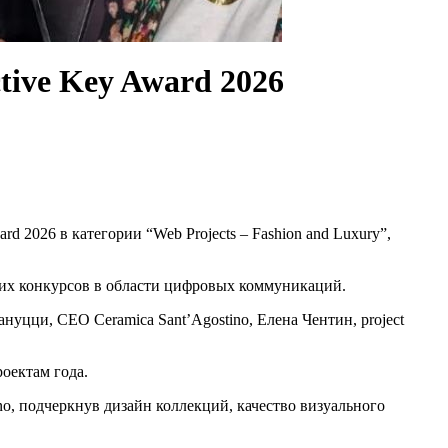
tive Key Award 2026
d 2026 в категории “Web Projects – Fashion and Luxury”,
ких конкурсов в области цифровых коммуникаций.
нуцци, CEO Ceramica Sant’Agostino, Елена Чентин, project
оектам года.
o, подчеркнув дизайн коллекций, качество визуального