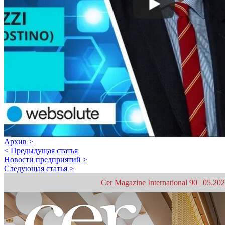
Архив >
< Предыдущая статья
Новости предприятий >
Следующая статья >
Cer Magazine International 90 | 05.20