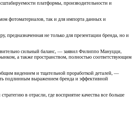
масштабируемости платформы, производительности и
ом фотоматериалов, так и для импорта данных и
у, предназначенная не только для презентации бренда, но и
йствительно сильный баланс, — заявил Филиппо Мануцци,
 рынком, а также пространством, полностью соответствующим
 общим видением и тщательной проработкой деталей, —
стать подлинным выражением бренда и эффективной
 стратегию в отрасли, где восприятие качества все больше