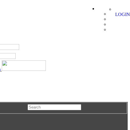
LOGIN
a