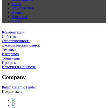
киоск
Приложения
Печать
Контакты
О нас
Комментарии
События
Ответственность
Экономический рынок
Техника
Интервью
Тенденции
Проекты
История и Ценности
Company
Italian Ceramic Finder
Поделиться: