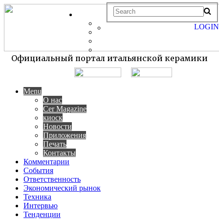
LOGIN
Официальный портал итальянской керамики
Menu
О нас
Cer Magazine
киоск
Новости
Приложения
Печать
Контакты
Комментарии
События
Ответственность
Экономический рынок
Техника
Интервью
Тенденции