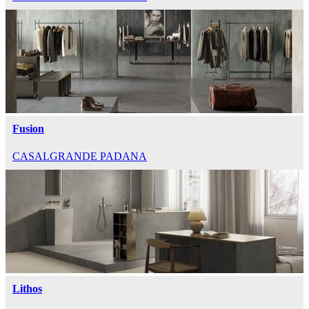
Fusion
CASALGRANDE PADANA
Lithos