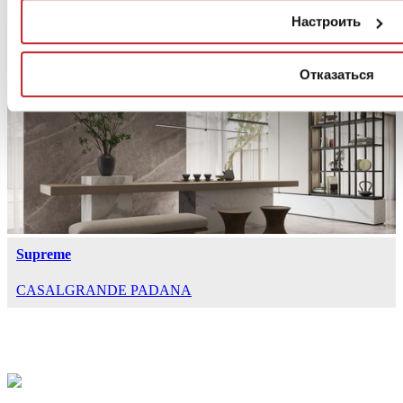
Настроить
Era
Отказаться
CASALGRANDE PADANA
Supreme
CASALGRANDE PADANA