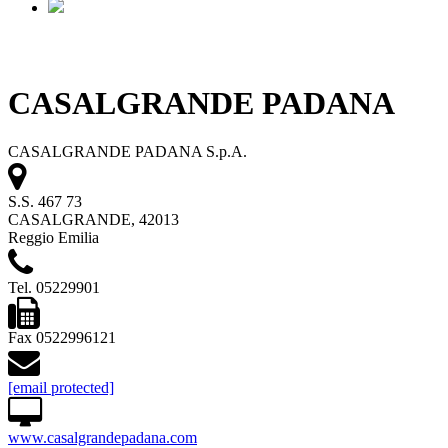
CASALGRANDE PADANA
CASALGRANDE PADANA S.p.A.
S.S. 467 73
CASALGRANDE, 42013
Reggio Emilia
Tel. 05229901
Fax 0522996121
[email protected]
www.casalgrandepadana.com