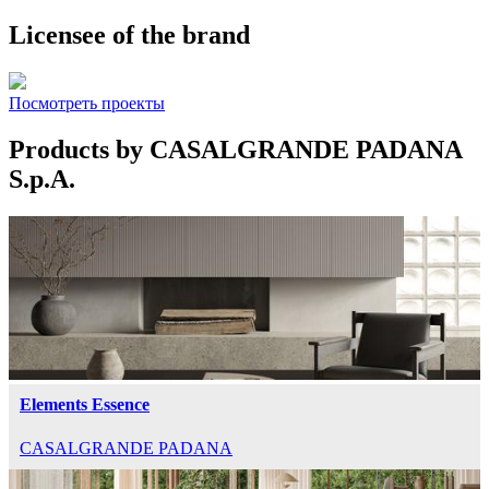
Licensee of the brand
Посмотреть проекты
Products by CASALGRANDE PADANA
S.p.A.
Elements Essence
CASALGRANDE PADANA