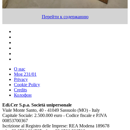
Перейти к содержанию
О нас
Mog 231/01
Privacy
Cookie Policy
Credits
Колофон
Edi.Cer S.p.a. Società unipersonale
Viale Monte Santo, 40 - 41049 Sassuolo (MO) - Italy
Capitale Sociale: 2.500.000 euro - Codice fiscale e P.IVA
00853700367
Iscrizione al Registro delle Imprese: REA Modena 189678