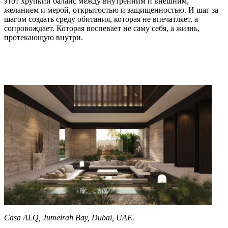
этот хрупкий баланс между внутренним и внешним,
желанием и мерой, открытостью и защищенностью. И шаг за
шагом создать среду обитания, которая не впечатляет, а
сопровождает. Которая воспевает не саму себя, а жизнь,
протекающую внутри.
Casa ALQ, Jumeirah Bay, Dubai, UAE.