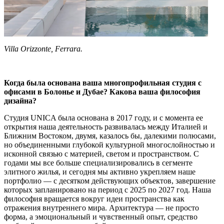
Villa Orizzonte, Ferrara.
Когда была основана ваша многопрофильная студия с
офисами в Болонье и Дубае? Какова ваша философия
дизайна?
Студия UNICA была основана в 2017 году, и с момента ее
открытия наша деятельность развивалась между Италией и
Ближним Востоком, двумя, казалось бы, далекими полюсами,
но объединенными глубокой культурной многослойностью и
исконной связью с материей, светом и пространством. С
годами мы все больше специализировались в сегменте
элитного жилья, и сегодня мы активно укрепляем наше
портфолио — с десятком действующих объектов, завершение
которых запланировано на период с 2025 по 2027 год. Наша
философия вращается вокруг идеи пространства как
отражения внутреннего мира. Архитектура — не просто
форма, а эмоциональный и чувственный опыт, средство