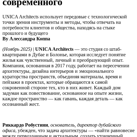
современного
UNICA Architects использует передовые с технологической
точки зрения инструменты и методы, чтобы отвечать на
потребности клиентов и общества, находясь на стыке
прошлого и будущего
By Алессандра Коппа
(Ноябрь 2025)
|
UNICA Architects
— это студия со штаб-
квартирами в Дубае и Болонье, которая исследует понятие
жилья как чувственный, личный и преобразующий опыт.
Компания, основанная в 2017 году, работает на пересечении
архитектуры, дизайна интерьеров и эмоционального
кураторства пространств, объединяя материалы, время и
пейзажи в проектах, которые обращаются к самой
сокровенной стороне тех, кто в них живет. Каждый дом
задуман как повествование, основанное на опыте жизни,
каждое пространство — как гавань, каждая деталь — как
осознанный жест.
Риккардо Робустини
,
основатель, директор дубайского
офиса
, убежден, что задача архитектуры — «найти равновесие
между первозданным и актуальным, создать утонченный