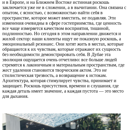
и в Европе, и на Ближнем Востоке истинная роскошь
заключается уже не в сложении, а в вычитании. Она связана с
опытом, с ясностью, с возможностью найти себя в
пространстве, которое может вместить, не подавляя. Эти
изменения очевидны в сфере гостеприимства, где ценность
все чаще измеряется качеством восприятия, тишиной,
подлинностью. Но сегодня в этом направлении движется и
жилой сектор: наши клиенты ищут не показную роскошь, а
эмоциональный резонанс. Они хотят жить в местах, которые
обращаются к их чувствам, которые отражают их сущность
без необходимости демонстрировать себя. В Дубае эта
эволюция ощущается очень отчетливо: все больше людей
стремятся к лаконичным и материальным пространствам, где
жест удаления становится творческим актом. Это не
стилистическая трезвость, а возвращение к истокам.
Архитектура, которая стимулирует чувства, принимает и
защищает. Роскошь присутствия, времени и слушания, где
каждая деталь имеет значение, а каждая пустота — это место
для дыхания.