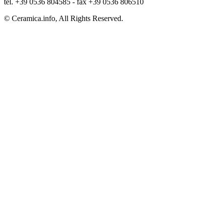
tel. +39 0536 804585 - fax +39 0536 806510
© Ceramica.info, All Rights Reserved.