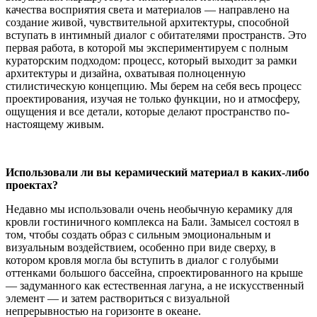
качества восприятия света и материалов — направлено на
создание живой, чувствительной архитектуры, способной
вступать в интимный диалог с обитателями пространств. Это
первая работа, в которой мы экспериментируем с полным
кураторским подходом: процесс, который выходит за рамки
архитектуры и дизайна, охватывая полноценную
стилистическую концепцию. Мы берем на себя весь процесс
проектирования, изучая не только функции, но и атмосферу,
ощущения и все детали, которые делают пространство по-
настоящему живым.
Использовали ли вы керамический материал в каких-либо
проектах?
Недавно мы использовали очень необычную керамику для
кровли гостиничного комплекса на Бали. Замысел состоял в
том, чтобы создать образ с сильным эмоциональным и
визуальным воздействием, особенно при виде сверху, в
котором кровля могла бы вступить в диалог с голубыми
оттенками большого бассейна, спроектированного на крыше
— задуманного как естественная лагуна, а не искусственный
элемент — и затем раствориться с визуальной
непрерывностью на горизонте в океане.