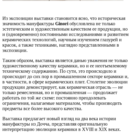
Из экспозиции выставки становится ясно, что историческая
значимость мануфактуры
Ginori
обусловлена не только
эстетическим и художественным качеством ее продукции, но
и (одновременно) постоянными исследованиями и развитием
керамических технологий, научным изучением глазурей и
красок, а также техниками, наглядно представленными в
экспозиции.
Таким образом, выставка является данью уважения не только
художественному качеству керамики, но и ее неотъемлемому
техническому содержанию. По сути, это происходило и
происходит до сих пор в промышленном секторе керамики и,
в частности, в сфере керамических плит. Столетие эволюции
продукции демонстрирует, как керамическая отрасль — не
только ремесленная, но и промышленная — продолжает
работать по той же схеме: постоянно преодолевать
ограничения, налагаемые материалом, чтобы производить
предметы все более высокого качества.
Выставка предлагает новый взгляд на два века истории
мануфактуры из Дочча, представляя оригинальную
интерпретацию эволюции керамики в XVIII и XIX веках.