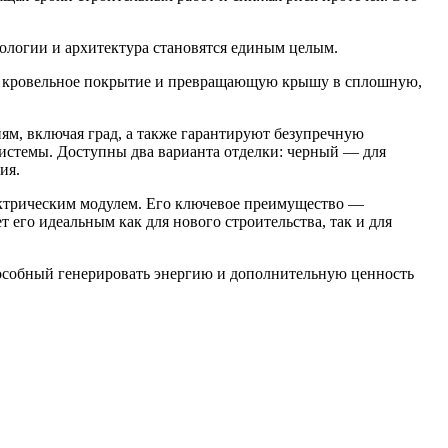
нологии и архитектура становятся единым целым.
ую кровельное покрытие и превращающую крышу в сплошную,
м, включая град, а также гарантируют безупречную
истемы. Доступны два варианта отделки: черный — для
ия.
ктрическим модулем. Его ключевое преимущество —
его идеальным как для нового строительства, так и для
пособный генерировать энергию и дополнительную ценность