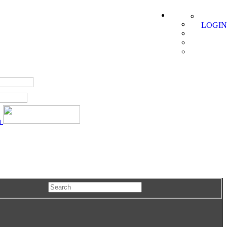
LOGIN
a