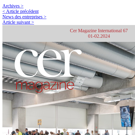
Archives >
< Article précédent
News des entreprises >
Article suivant >
Cer Magazine International 67
01-02.2024