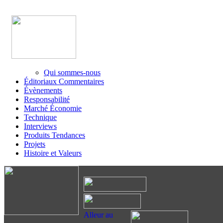
Qui sommes-nous
Éditoriaux Commentaires
Évènements
Responsabilité
Marché Économie
Technique
Interviews
Produits Tendances
Projets
Histoire et Valeurs
Alleur au