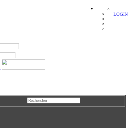
LOGIN
a