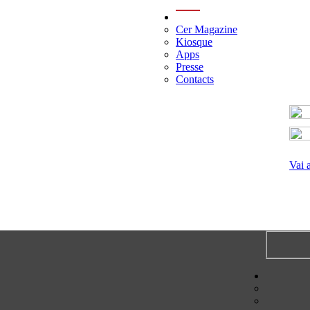
menu
Cer Magazine
Kiosque
Apps
Presse
Contacts
Vai 