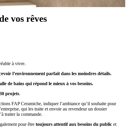
de vos rêves
réable à vivre.
evoir l’environnement parfait dans les moindres détails.
 salle de bains qui répond le mieux à vos besoins.
30 projets
.
lections FAP Ceramiche, indiquer l’ambiance qu’il souhaite pour
entreprise, qui les traite et envoie au revendeur un dossier
u’à traiter la commande.
également pour être
toujours attentif aux besoins du public
et