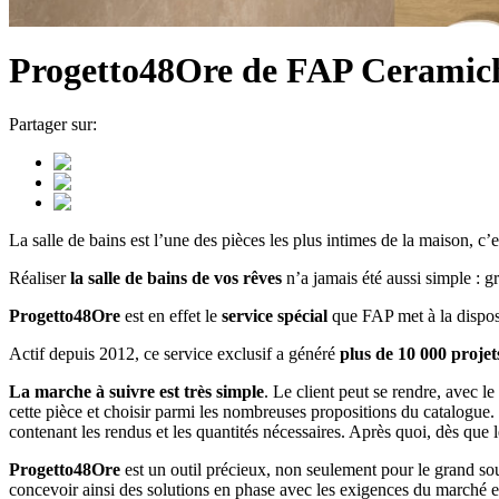
Progetto48Ore de FAP Ceramiche,
Partager sur:
La salle de bains est l’une des pièces les plus intimes de la maison, c’es
Réaliser
la salle de bains de vos rêves
n’a jamais été aussi simple :
Progetto48Ore
est en effet le
service spécial
que FAP met à la dispos
Actif depuis 2012, ce service exclusif a généré
plus de 10 000 projet
La marche à suivre est très simple
. Le client peut se rendre, avec 
cette pièce et choisir parmi les nombreuses propositions du catalogue. L
contenant les rendus et les quantités nécessaires. Après quoi, dès que 
Progetto48Ore
est un outil précieux, non seulement pour le grand sou
concevoir ainsi des solutions en phase avec les exigences du marché e