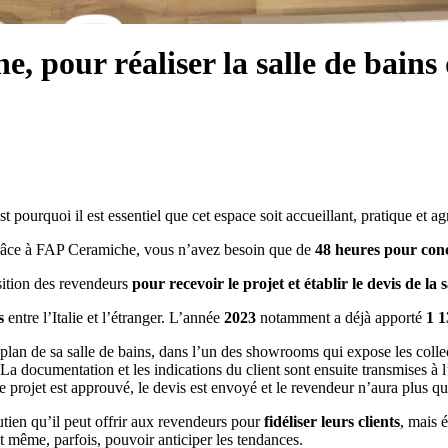
 pour réaliser la salle de bains 
t pourquoi il est essentiel que cet espace soit accueillant, pratique et ag
 grâce à FAP Ceramiche, vous n’avez besoin que de
48 heures pour conc
ition des revendeurs
pour recevoir le projet et établir le devis de la
s
entre l’Italie et l’étranger. L’année
2023
notamment a déjà apporté
1 1
le plan de sa salle de bains, dans l’un des showrooms qui expose les col
a documentation et les indications du client sont ensuite transmises à l’
le projet est approuvé, le devis est envoyé et le revendeur n’aura plus q
tien qu’il peut offrir aux revendeurs pour
fidéliser leurs clients
, mais 
t même, parfois, pouvoir anticiper les tendances.