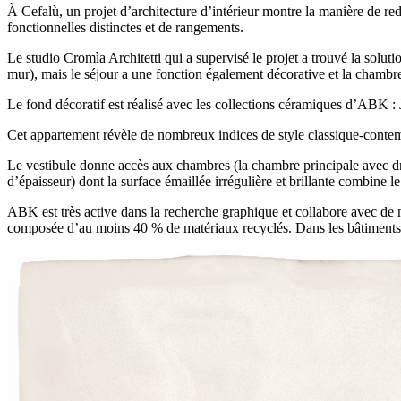
À Cefalù, un projet d’architecture d’intérieur montre la manière de re
fonctionnelles distinctes et de rangements.
Le studio Cromìa Architetti qui a supervisé le projet a trouvé la soluti
mur), mais le séjour a une fonction également décorative et la chambr
Le fond décoratif est réalisé avec les collections céramiques d’ABK : 
Cet appartement révèle de nombreux indices de style classique-contempo
Le vestibule donne accès aux chambres (la chambre principale avec dre
d’épaisseur) dont la surface émaillée irrégulière et brillante combine le
ABK est très active dans la recherche graphique et collabore avec de 
composée d’au moins 40 % de matériaux recyclés. Dans les bâtiments où 