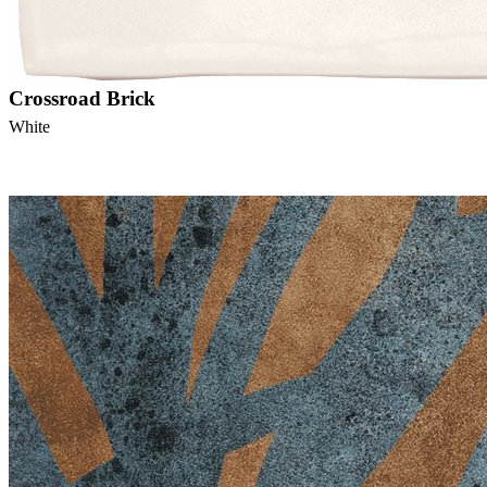
Crossroad Brick
White