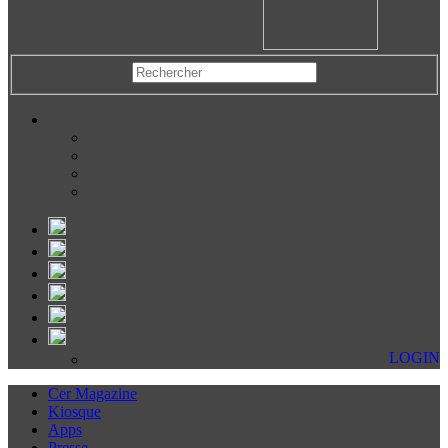
LOGIN
Cer Magazine
Kiosque
Apps
Presse