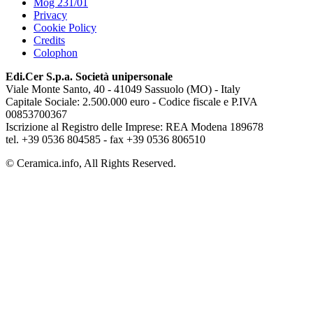
Mog 231/01
Privacy
Cookie Policy
Credits
Colophon
Edi.Cer S.p.a. Società unipersonale
Viale Monte Santo, 40 - 41049 Sassuolo (MO) - Italy
Capitale Sociale: 2.500.000 euro - Codice fiscale e P.IVA
00853700367
Iscrizione al Registro delle Imprese: REA Modena 189678
tel. +39 0536 804585 - fax +39 0536 806510
© Ceramica.info, All Rights Reserved.