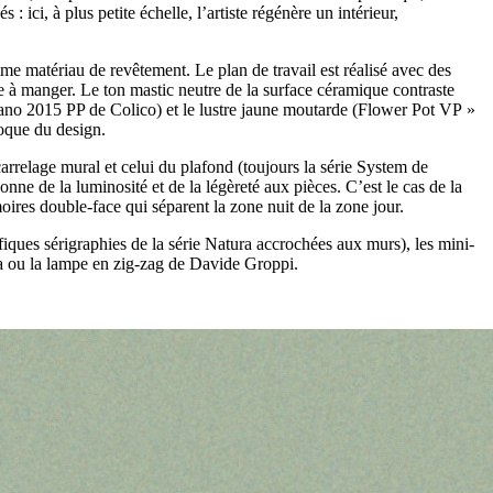
ici, à plus petite échelle, l’artiste régénère un intérieur,
me matériau de revêtement. Le plan de travail est réalisé avec des
e à manger. Le ton mastic neutre de la surface céramique contraste
lano 2015 PP de Colico) et le lustre jaune moutarde (Flower Pot VP »
poque du design.
arrelage mural et celui du plafond (toujours la série System de
ne de la luminosité et de la légèreté aux pièces. C’est le cas de la
ires double-face qui séparent la zone nuit de la zone jour.
ques sérigraphies de la série Natura accrochées aux murs), les mini-
la ou la lampe en zig-zag de Davide Groppi.