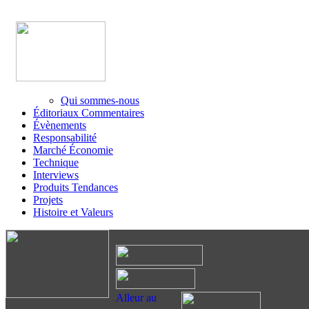
Qui sommes-nous
Éditoriaux Commentaires
Évènements
Responsabilité
Marché Économie
Technique
Interviews
Produits Tendances
Projets
Histoire et Valeurs
Alleur au