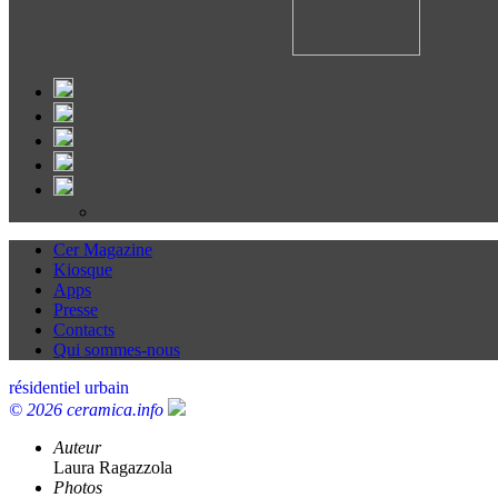
Cer Magazine
Kiosque
Apps
Presse
Contacts
Qui sommes-nous
résidentiel urbain
© 2026 ceramica.info
Auteur
Laura Ragazzola
Photos