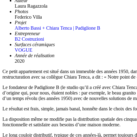
Auteur
Laura Ragazzola
Photos
Federico Villa
Projet
Alberto Bassi + Chiara Tenca | Padiglione B
Entrepreneur
B2 Costruzioni
Surfaces céramiques
VOGUE
Année de réalisation
2020
Ce petit appartement est situé dans un immeuble des années 1950, dans 
restructuration avec sa collègue Chiara Tenca, a dit : « Notre point de 
Le fondateur de Padiglione B (le studio qu’il a créé avec Chiara Tenca
d’origine qui, pour nous, étaient nobles : par exemple, le beau granito 
d’un temps révolu (les années 1950) avec de nouvelles solutions de ma
Le résultat est frais, simple, jamais banal, honnête dans le choix des f
La disposition même ne modifie pas la distribution spatiale des cinquan
fonctionnelle et satisfaire aux besoins d’une maison moderne.
Le long couloir distributif, typique de ces années-là, permet toujours