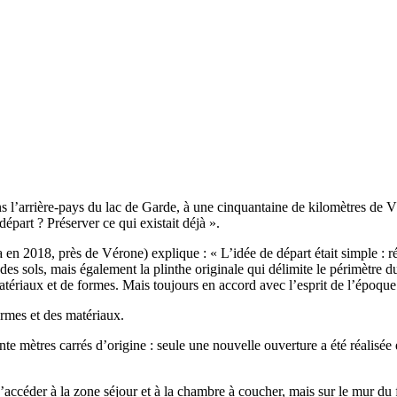
l’arrière-pays du lac de Garde, à une cinquantaine de kilomètres de Vér
départ ? Préserver ce qui existait déjà ».
 en 2018, près de Vérone) explique : « L’idée de départ était simple : 
des sols, mais également la plinthe originale qui délimite le périmètre du
tériaux et de formes. Mais toujours en accord avec l’esprit de l’époque 
ormes et des matériaux.
te mètres carrés d’origine : seule une nouvelle ouverture a été réalisée 
 d’accéder à la zone séjour et à la chambre à coucher, mais sur le mur d