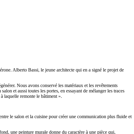
one. Alberto Bassi, le jeune architecte qui en a signé le projet de
régénérer. Nous avons conservé les matériaux et les revêtements
 salon et aussi toutes les portes, en essayant de mélanger les traces
à laquelle remonte le bâtiment ».
entre le salon et la cuisine pour créer une communication plus fluide et
u fond, une peinture murale donne du caractère à une pièce qui,