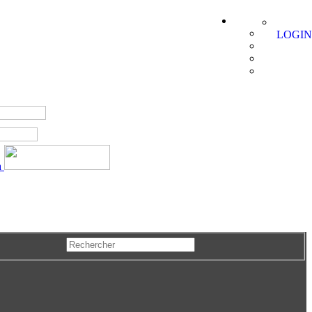
LOGIN
a