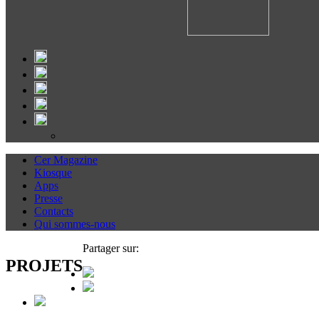
Cer Magazine
Kiosque
Apps
Presse
Contacts
Qui sommes-nous
Partager sur:
PROJETS