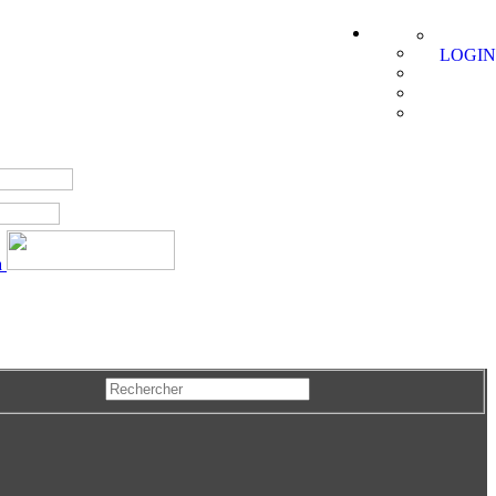
LOGIN
a