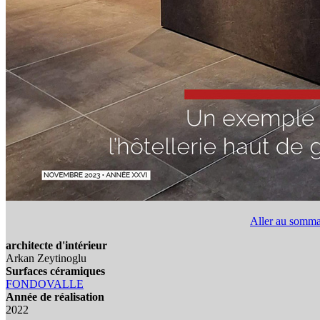
Aller au somma
architecte d'intérieur
Arkan Zeytinoglu
Surfaces céramiques
FONDOVALLE
Année de réalisation
2022