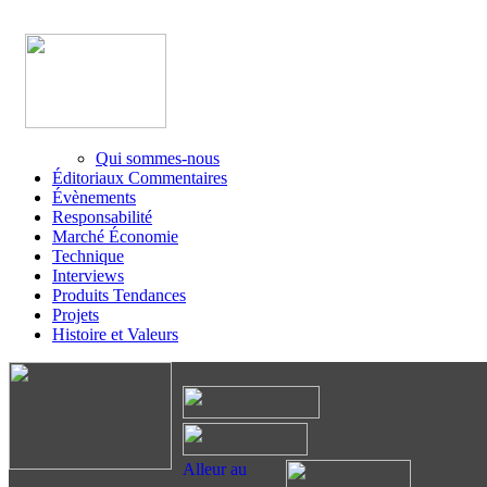
Qui sommes-nous
Éditoriaux Commentaires
Évènements
Responsabilité
Marché Économie
Technique
Interviews
Produits Tendances
Projets
Histoire et Valeurs
Alleur au