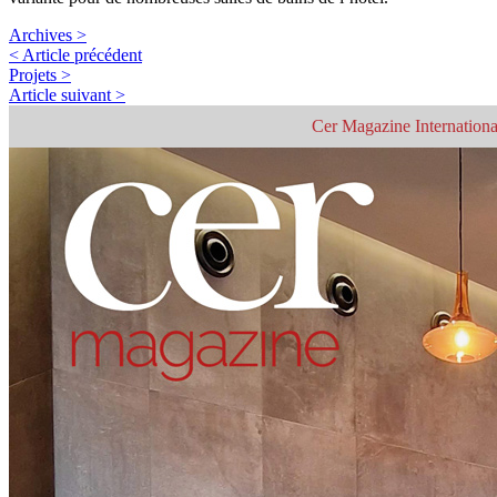
Archives >
< Article précédent
Projets >
Article suivant >
Cer Magazine Internationa