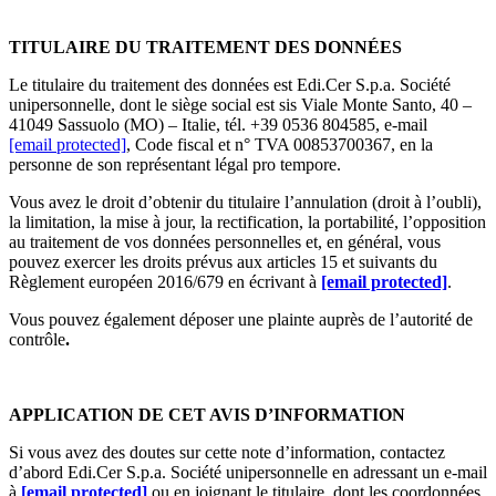
TITULAIRE DU TRAITEMENT DES DONNÉES
Le titulaire du traitement des données est Edi.Cer S.p.a. Société
unipersonnelle, dont le siège social est sis Viale Monte Santo, 40 –
41049 Sassuolo (MO) – Italie, tél. +39 0536 804585, e-mail
[email protected]
, Code fiscal et n° TVA 00853700367, en la
personne de son représentant légal pro tempore.
Vous avez le droit d’obtenir du titulaire l’annulation (droit à l’oubli),
la limitation, la mise à jour, la rectification, la portabilité, l’opposition
au traitement de vos données personnelles et, en général, vous
pouvez exercer les droits prévus aux articles 15 et suivants du
Règlement européen 2016/679 en écrivant à
[email protected]
.
Vous pouvez également déposer une plainte auprès de l’autorité de
contrôle
.
APPLICATION DE CET AVIS D’INFORMATION
Si vous avez des doutes sur cette note d’information, contactez
d’abord Edi.Cer S.p.a. Société unipersonnelle en adressant un e-mail
à
[email protected]
ou en joignant le titulaire, dont les coordonnées