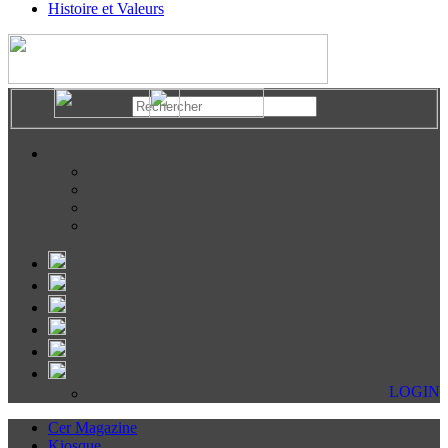
Histoire et Valeurs
LOGIN
Cer Magazine
Kiosque