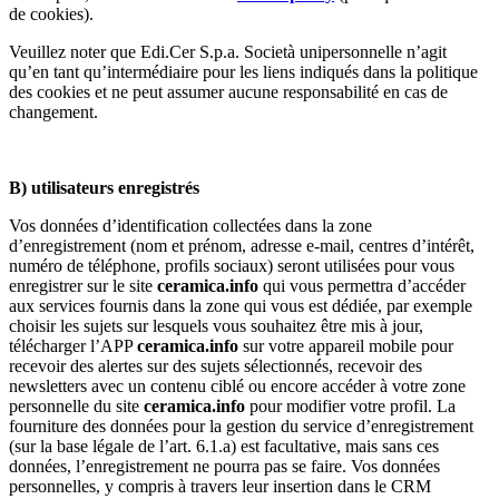
de cookies).
Veuillez noter que Edi.Cer S.p.a. Società unipersonnelle n’agit
qu’en tant qu’intermédiaire pour les liens indiqués dans la politique
des cookies et ne peut assumer aucune responsabilité en cas de
changement.
B) utilisateurs enregistrés
Vos données d’identification collectées dans la zone
d’enregistrement (nom et prénom, adresse e-mail, centres d’intérêt,
numéro de téléphone, profils sociaux) seront utilisées pour vous
enregistrer sur le site
ceramica.info
qui vous permettra d’accéder
aux services fournis dans la zone qui vous est dédiée, par exemple
choisir les sujets sur lesquels vous souhaitez être mis à jour,
télécharger l’APP
ceramica.info
sur votre appareil mobile pour
recevoir des alertes sur des sujets sélectionnés, recevoir des
newsletters avec un contenu ciblé ou encore accéder à votre zone
personnelle du site
ceramica.info
pour modifier votre profil. La
fourniture des données pour la gestion du service d’enregistrement
(sur la base légale de l’art. 6.1.a) est facultative, mais sans ces
données, l’enregistrement ne pourra pas se faire. Vos données
personnelles, y compris à travers leur insertion dans le CRM