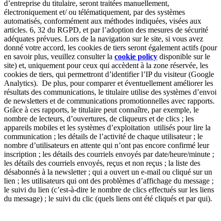
d’entreprise du titulaire, seront traitées manuellement,
électroniquement et/ ou télématiquement, par des systèmes
automatisés, conformément aux méthodes indiquées, visées aux
articles. 6, 32 du RGPD, et par l’adoption des mesures de sécurité
adéquates prévues. Lors de la navigation sur le site, si vous avez
donné votre accord, les cookies de tiers seront également actifs (pour
en savoir plus, veuillez consulter la
cookie policy
disponible sur le
site) et, uniquement pour ceux qui accèdent à la zone réservée, les
cookies de tiers, qui permettront d’identifier l’IP du visiteur (Google
Analytics). De plus, pour comparer et éventuellement améliorer les
résultats des communications, le titulaire utilise des systèmes d’envoi
de newsletters et de communications promotionnelles avec rapports.
Grâce à ces rapports, le titulaire peut connaître, par exemple, le
nombre de lecteurs, d’ouvertures, de cliqueurs et de clics ; les
appareils mobiles et les systèmes d’exploitation utilisés pour lire la
communication ; les détails de l’activité de chaque utilisateur ; le
nombre d’utilisateurs en attente qui n’ont pas encore confirmé leur
inscription ; les détails des courriels envoyés par date/heure/minute ;
les détails des courriels envoyés, reçus et non reçus ; la liste des
désabonnés à la newsletter ; qui a ouvert un e-mail ou cliqué sur un
lien ; les utilisateurs qui ont des problèmes d’affichage du message ;
le suivi du lien (c’est-à-dire le nombre de clics effectués sur les liens
du message) ; le suivi du clic (quels liens ont été cliqués et par qui).