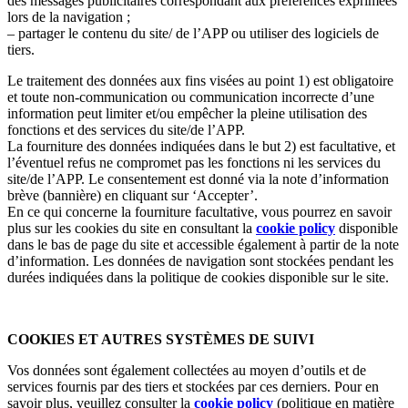
des messages publicitaires correspondant aux préférences exprimées
lors de la navigation ;
– partager le contenu du site/ de l’APP ou utiliser des logiciels de
tiers.
Le traitement des données aux fins visées au point 1) est obligatoire
et toute non-communication ou communication incorrecte d’une
information peut limiter et/ou empêcher la pleine utilisation des
fonctions et des services du site/de l’APP.
La fourniture des données indiquées dans le but 2) est facultative, et
l’éventuel refus ne compromet pas les fonctions ni les services du
site/de l’APP. Le consentement est donné via la note d’information
brève (bannière) en cliquant sur ‘Accepter’.
En ce qui concerne la fourniture facultative, vous pourrez en savoir
plus sur les cookies du site en consultant la
cookie policy
disponible
dans le bas de page du site et accessible également à partir de la note
d’information. Les données de navigation sont stockées pendant les
durées indiquées dans la politique de cookies disponible sur le site.
COOKIES ET AUTRES SYSTÈMES DE SUIVI
Vos données sont également collectées au moyen d’outils et de
services fournis par des tiers et stockées par ces derniers. Pour en
savoir plus, veuillez consulter la
cookie policy
(politique en matière