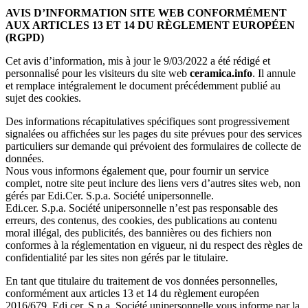
AVIS D’INFORMATION SITE WEB CONFORMÉMENT
AUX ARTICLES 13 ET 14 DU RÈGLEMENT EUROPÉEN
(RGPD)
Cet avis d’information, mis à jour le 9/03/2022 a été rédigé et
personnalisé pour les visiteurs du site web
ceramica.info
. Il annule
et remplace intégralement le document précédemment publié au
sujet des cookies.
Des informations récapitulatives spécifiques sont progressivement
signalées ou affichées sur les pages du site prévues pour des services
particuliers sur demande qui prévoient des formulaires de collecte de
données.
Nous vous informons également que, pour fournir un service
complet, notre site peut inclure des liens vers d’autres sites web, non
gérés par Edi.Cer. S.p.a. Société unipersonnelle.
Edi.cer. S.p.a. Société unipersonnelle n’est pas responsable des
erreurs, des contenus, des cookies, des publications au contenu
moral illégal, des publicités, des bannières ou des fichiers non
conformes à la réglementation en vigueur, ni du respect des règles de
confidentialité par les sites non gérés par le titulaire.
En tant que titulaire du traitement de vos données personnelles,
conformément aux articles 13 et 14 du règlement européen
2016/679, Edi.cer. S.p.a. Société unipersonnelle vous informe par la