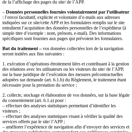
de la l’affichage des pages du site/ de l’APP.
–
Données personnelles fournies volontairement par l’utilisateur
: l’envoi facultatif, explicite et volontaire d’e-mails aux adresses
indiquées sur ce site/cette APP et les formulaires remplis sur le site
entraînent l’acquisition des données personnelles de l’expéditeur (à
simple titre d’exemple : nom, prénom, e-mail). Des informations
spécifiques sont fournies aux pages qui prévoient les formulaires.
But du traitement –
vos données collectées lors de la navigation
seront traitées aux fins suivantes :
1. exécution d’opérations étroitement liées et contribuant à la gestion
des relations avec les utilisateurs ou les visiteurs du site/ de l’APP,
sur la base juridique de l’exécution des mesures précontractuelles
adoptées sur demande (art. 6.1.b) du Règlement, le traitement étant
nécessaire pour la prestation du service ;
2. collecte, stockage et élaboration de vos données, sur la base légale
du consentement (art. 6.1.a) pour :
– effectuer des analyses statistiques permettant d’identifier les
visiteurs ;
– effectuer des analyses statistiques visant à vérifier la qualité des
services offerts par le site/ l’APP ;
– améliorer l’expérience de navigation afin d’envoyer des services et