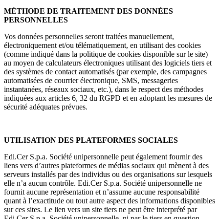
MÉTHODE DE TRAITEMENT DES DONNÉES
PERSONNELLES
Vos données personnelles seront traitées manuellement,
électroniquement et/ou télématiquement, en utilisant des cookies
(comme indiqué dans la politique de cookies disponible sur le site)
au moyen de calculateurs électroniques utilisant des logiciels tiers et
des systèmes de contact automatisés (par exemple, des campagnes
automatisées de courrier électronique, SMS, messageries
instantanées, réseaux sociaux, etc.), dans le respect des méthodes
indiquées aux articles 6, 32 du RGPD et en adoptant les mesures de
sécurité adéquates prévues.
UTILISATION DES PLATEFORMES SOCIALES
Edi.Cer S.p.a. Société unipersonnelle peut également fournir des
liens vers d’autres plateformes de médias sociaux qui mènent à des
serveurs installés par des individus ou des organisations sur lesquels
elle n’a aucun contrôle. Edi.Cer S.p.a. Société unipersonnelle ne
fournit aucune représentation et n’assume aucune responsabilité
quant à l’exactitude ou tout autre aspect des informations disponibles
sur ces sites. Le lien vers un site tiers ne peut être interprété par
Edi.Cer S.p.a. Société unipersonnelle, ni par le tiers en question,