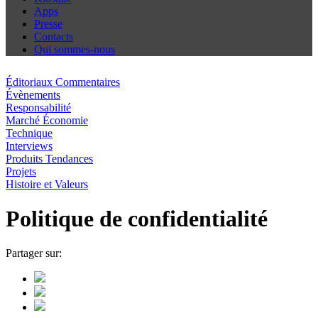
Apps
Presse
Contacts
Qui sommes-nous
Éditoriaux Commentaires
Évènements
Responsabilité
Marché Économie
Technique
Interviews
Produits Tendances
Projets
Histoire et Valeurs
Politique de confidentialité
Partager sur: