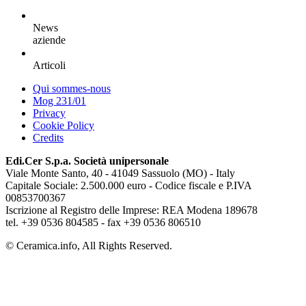
News
aziende
Articoli
Qui sommes-nous
Mog 231/01
Privacy
Cookie Policy
Credits
Edi.Cer S.p.a. Società unipersonale
Viale Monte Santo, 40 - 41049 Sassuolo (MO) - Italy
Capitale Sociale: 2.500.000 euro - Codice fiscale e P.IVA
00853700367
Iscrizione al Registro delle Imprese: REA Modena 189678
tel. +39 0536 804585 - fax +39 0536 806510
© Ceramica.info, All Rights Reserved.