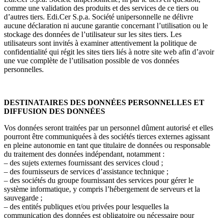
comme une validation des produits et des services de ce tiers ou
d’autres tiers. Edi.Cer S.p.a. Société unipersonnelle ne délivre
aucune déclaration ni aucune garantie concernant l’utilisation ou le
stockage des données de l’utilisateur sur les sites tiers. Les
utilisateurs sont invités à examiner attentivement la politique de
confidentialité qui régit les sites tiers liés à notre site web afin d’avoir
une vue complète de l’utilisation possible de vos données
personnelles.
DESTINATAIRES DES DONNÉES PERSONNELLES ET
DIFFUSION DES DONNÉES
Vos données seront traitées par un personnel dûment autorisé et elles
pourront être communiquées à des sociétés tierces externes agissant
en pleine autonomie en tant que titulaire de données ou responsable
du traitement des données indépendant, notamment :
– des sujets externes fournissant des services cloud ;
– des fournisseurs de services d’assistance technique ;
– des sociétés du groupe fournissant des services pour gérer le
système informatique, y compris l’hébergement de serveurs et la
sauvegarde ;
– des entités publiques et/ou privées pour lesquelles la
communication des données est obligatoire ou nécessaire pour