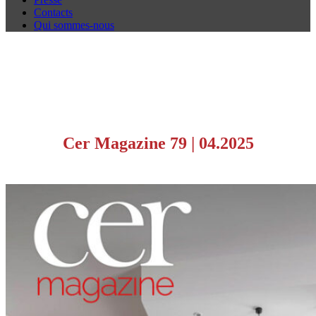
Contacts
Qui sommes-nous
Cer Magazine 79
|
04.2025