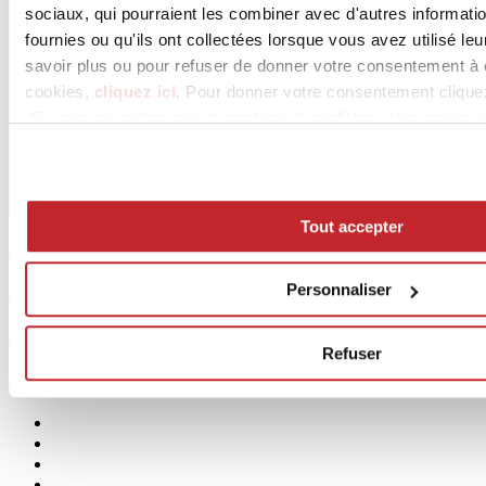
sociaux, qui pourraient les combiner avec d'autres informati
fournies ou qu'ils ont collectées lorsque vous avez utilisé le
savoir plus ou pour refuser de donner votre consentement à c
cookies,
cliquez ici
. Pour donner votre consentement cliquez
Si vous ne voulez pas de cookies de profilage, cliquez sur «
Tout accepter
Sommaire >
Archives >
Personnaliser
Abonnement gratuit >
Refuser
MediaKit >