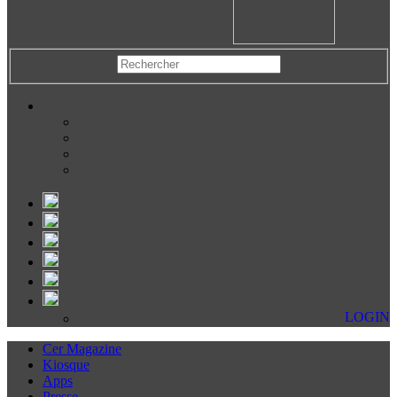
LOGIN
Cer Magazine
Kiosque
Apps
Presse