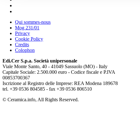
Qui sommes-nous
Mog 231/01
Privacy
Cookie Policy
Credits
Colophon
Edi.Cer S.p.a. Società unipersonale
Viale Monte Santo, 40 - 41049 Sassuolo (MO) - Italy
Capitale Sociale: 2.500.000 euro - Codice fiscale e P.IVA
00853700367
Iscrizione al Registro delle Imprese: REA Modena 189678
tel. +39 0536 804585 - fax +39 0536 806510
© Ceramica.info, All Rights Reserved.