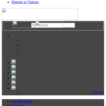
Histoire et Valeurs
LOGIN
Cer Magazine
Kiosque