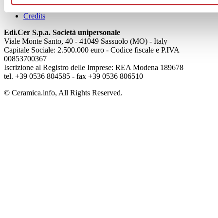
Cookie Policy
Credits
Edi.Cer S.p.a. Società unipersonale
Viale Monte Santo, 40 - 41049 Sassuolo (MO) - Italy
Capitale Sociale: 2.500.000 euro - Codice fiscale e P.IVA
00853700367
Iscrizione al Registro delle Imprese: REA Modena 189678
tel. +39 0536 804585 - fax +39 0536 806510
© Ceramica.info, All Rights Reserved.