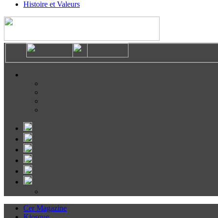
Histoire et Valeurs
Cer Magazine
Kiosque