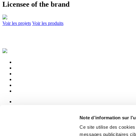
Licensee of the brand
Voir les projets
Voir les produits
News
aziende
Note d’information sur l’u
Articoli
Ce site utilise des cookie
Qui sommes-nous
messages publicitaires ci