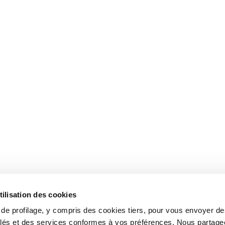
tilisation des cookies
s de profilage, y compris des cookies tiers, pour vous envoyer d
blés et des services conformes à vos préférences. Nous partag