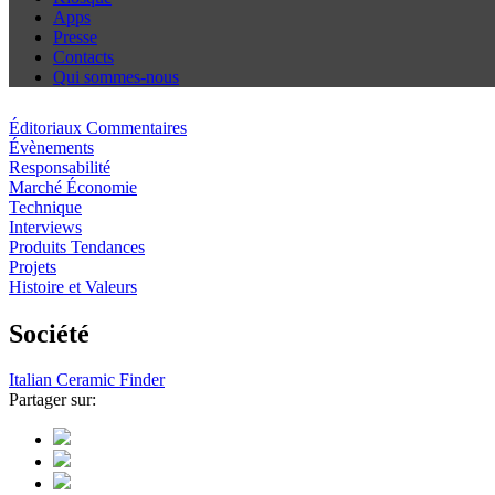
Apps
Presse
Contacts
Qui sommes-nous
Éditoriaux Commentaires
Évènements
Responsabilité
Marché Économie
Technique
Interviews
Produits Tendances
Projets
Histoire et Valeurs
Société
Italian Ceramic Finder
Partager sur: