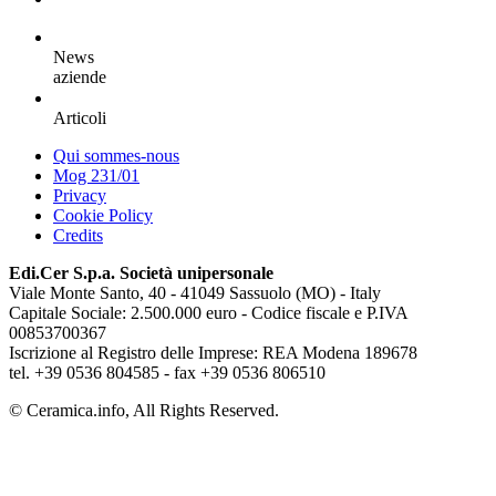
News
aziende
Articoli
Qui sommes-nous
Mog 231/01
Privacy
Cookie Policy
Credits
Edi.Cer S.p.a. Società unipersonale
Viale Monte Santo, 40 - 41049 Sassuolo (MO) - Italy
Capitale Sociale: 2.500.000 euro - Codice fiscale e P.IVA
00853700367
Iscrizione al Registro delle Imprese: REA Modena 189678
tel. +39 0536 804585 - fax +39 0536 806510
© Ceramica.info, All Rights Reserved.