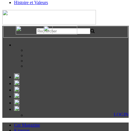
Histoire et Valeurs
LOGIN
Cer Magazine
Kiosque