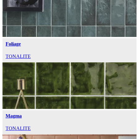
Foliage
TONALITE
Magma
TONALITE