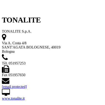
TONALITE
TONALITE S.p.A.
Via A. Costa 4/8
SANT'AGATA BOLOGNESE, 40019
Bologna
Tèl. 051957253
Fax 051957650
[email protected]
www.tonalite.it