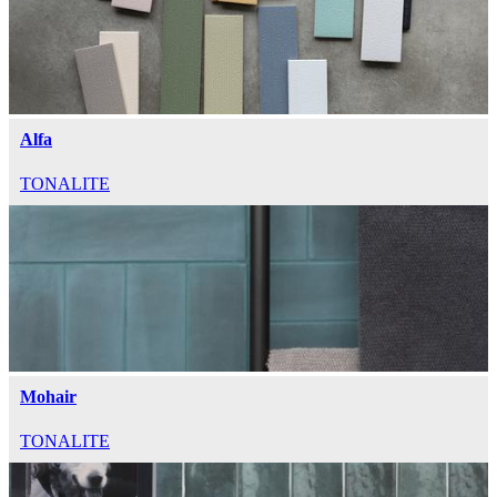
Alfa
TONALITE
Mohair
TONALITE