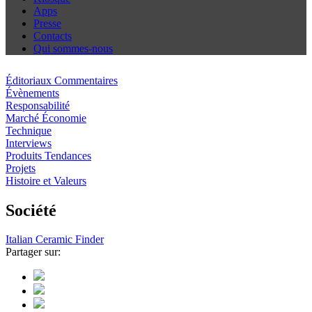
Apps
Presse
Contacts
Qui sommes-nous
Éditoriaux Commentaires
Évènements
Responsabilité
Marché Économie
Technique
Interviews
Produits Tendances
Projets
Histoire et Valeurs
Société
Italian Ceramic Finder
Partager sur: