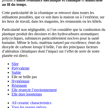
produit à
haute résistance mécanique et chimique
et
inaltérable
au fil du temps
.
Cette particularité de la céramique se retrouve dans toutes les
utilisations possibles, que ce soit dans la maison ou à l’extérieur, sur
les lieux de travail, dans les magasins, les restaurants ou les hôtels.
Particularité non négligeable, si l’on considère que la combustion du
plastique produit des dioxines et des hydrocarbures aromatiques
polycycliques, substances particulièrement nocives pour la santé
humaine. Même le bois, matériau naturel par excellence, émet du
dioxyde de carbone lorsqu’il brûle, l’un des principaux facteurs
d’altération climatiques dont l’impact sur l’effet de serre de notre
planète est direct.
Sûre
Polyvalente
Stable
Elle ne brûle pas
Hygiénique
Résistante
Elle respecte l’environnement
Elle dure longtemps
All ceramic characteristics
Tous les usages prévus