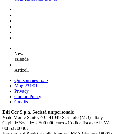
News
aziende
Articoli
Qui sommes-nous
Mog 231/01
Privacy
Cookie Policy
Credits
Edi.Cer S.p.a. Società unipersonale
Viale Monte Santo, 40 - 41049 Sassuolo (MO) - Italy
Capitale Sociale: 2.500.000 euro - Codice fiscale e P.IVA
00853700367
Iscrizione al Registro delle Imprese: REA Modena 189678