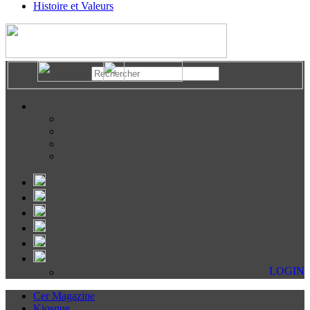
Histoire et Valeurs
LOGIN
Cer Magazine
Kiosque