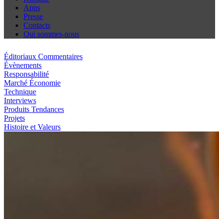
Apps
Presse
Contacts
Qui sommes-nous
Éditoriaux Commentaires
Évènements
Responsabilité
Marché Économie
Technique
Interviews
Produits Tendances
Projets
Histoire et Valeurs