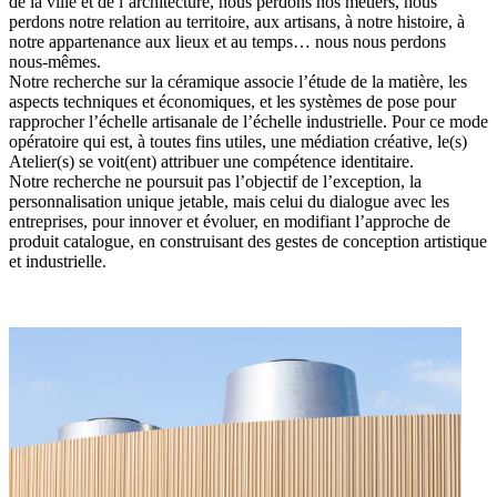
de la ville et de l’architecture, nous perdons nos métiers, nous
perdons notre relation au territoire, aux artisans, à notre histoire, à
notre appartenance aux lieux et au temps… nous nous perdons
nous-mêmes.
Notre recherche sur la céramique associe l’étude de la matière, les
aspects techniques et économiques, et les systèmes de pose pour
rapprocher l’échelle artisanale de l’échelle industrielle. Pour ce mode
opératoire qui est, à toutes fins utiles, une médiation créative, le(s)
Atelier(s) se voit(ent) attribuer une compétence identitaire.
Notre recherche ne poursuit pas l’objectif de l’exception, la
personnalisation unique jetable, mais celui du dialogue avec les
entreprises, pour innover et évoluer, en modifiant l’approche de
produit catalogue, en construisant des gestes de conception artistique
et industrielle.