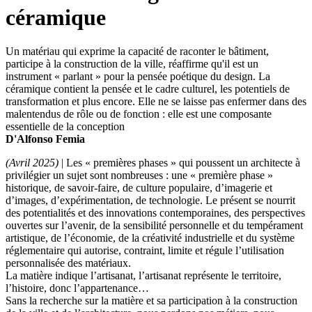
céramique
Un matériau qui exprime la capacité de raconter le bâtiment,
participe à la construction de la ville, réaffirme qu'il est un
instrument « parlant » pour la pensée poétique du design. La
céramique contient la pensée et le cadre culturel, les potentiels de
transformation et plus encore. Elle ne se laisse pas enfermer dans des
malentendus de rôle ou de fonction : elle est une composante
essentielle de la conception
D'Alfonso Femia
(Avril 2025)
| Les « premières phases » qui poussent un architecte à
privilégier un sujet sont nombreuses : une « première phase »
historique, de savoir-faire, de culture populaire, d’imagerie et
d’images, d’expérimentation, de technologie. Le présent se nourrit
des potentialités et des innovations contemporaines, des perspectives
ouvertes sur l’avenir, de la sensibilité personnelle et du tempérament
artistique, de l’économie, de la créativité industrielle et du système
réglementaire qui autorise, contraint, limite et régule l’utilisation
personnalisée des matériaux.
La matière indique l’artisanat, l’artisanat représente le territoire,
l’histoire, donc l’appartenance…
Sans la recherche sur la matière et sa participation à la construction