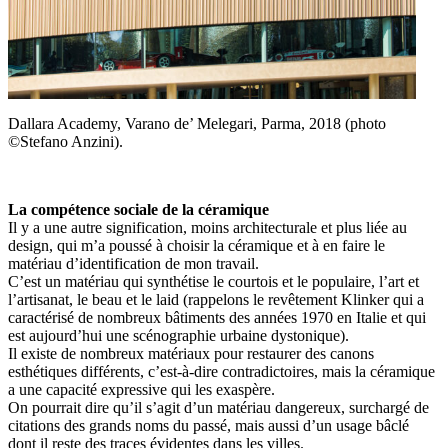
Dallara Academy, Varano de’ Melegari, Parma, 2018 (photo
©Stefano Anzini).
La compétence sociale de la céramique
Il y a une autre signification, moins architecturale et plus liée au
design, qui m’a poussé à choisir la céramique et à en faire le
matériau d’identification de mon travail.
C’est un matériau qui synthétise le courtois et le populaire, l’art et
l’artisanat, le beau et le laid (rappelons le revêtement Klinker qui a
caractérisé de nombreux bâtiments des années 1970 en Italie et qui
est aujourd’hui une scénographie urbaine dystonique).
Il existe de nombreux matériaux pour restaurer des canons
esthétiques différents, c’est-à-dire contradictoires, mais la céramique
a une capacité expressive qui les exaspère.
On pourrait dire qu’il s’agit d’un matériau dangereux, surchargé de
citations des grands noms du passé, mais aussi d’un usage bâclé
dont il reste des traces évidentes dans les villes.