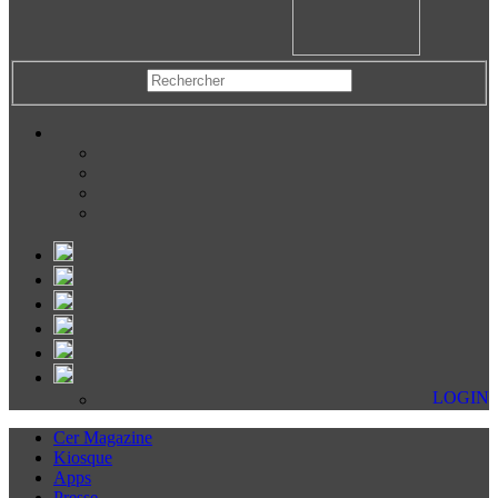
LOGIN
Cer Magazine
Kiosque
Apps
Presse