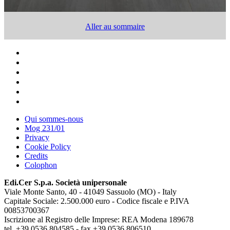
Aller au sommaire
Qui sommes-nous
Mog 231/01
Privacy
Cookie Policy
Credits
Colophon
Edi.Cer S.p.a. Società unipersonale
Viale Monte Santo, 40 - 41049 Sassuolo (MO) - Italy
Capitale Sociale: 2.500.000 euro - Codice fiscale e P.IVA
00853700367
Iscrizione al Registro delle Imprese: REA Modena 189678
tel. +39 0536 804585 - fax +39 0536 806510