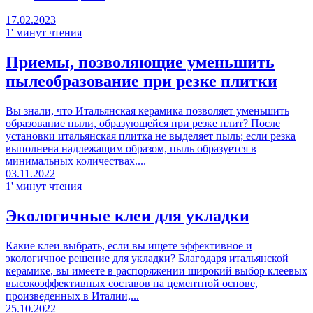
17.02.2023
1' минут чтения
Приемы, позволяющие уменьшить
пылеобразование при резке плитки
Вы знали, что Итальянская керамика позволяет уменьшить
образование пыли, образующейся при резке плит? После
установки итальянская плитка не выделяет пыль; если резка
выполнена надлежащим образом, пыль образуется в
минимальных количествах....
03.11.2022
1' минут чтения
Экологичные клеи для укладки
Какие клеи выбрать, если вы ищете эффективное и
экологичное решение для укладки? Благодаря итальянской
керамике, вы имеете в распоряжении широкий выбор клеевых
высокоэффективных составов на цементной основе,
произведенных в Италии,...
25.10.2022