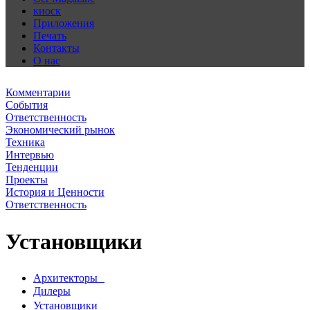
киоск
Приложения
Печать
Контакты
О нас
Комментарии
События
Ответственность
Экономический рынок
Техника
Интервью
Тенденции
Проекты
История и Ценности
Ответственность
Установщики
Архитекторы
Дилеры
Установщики