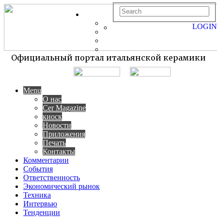
LOGIN
Официальный портал итальянской керамики
Menu
О нас
Cer Magazine
киоск
Новости
Приложения
Печать
Контакты
Комментарии
События
Ответственность
Экономический рынок
Техника
Интервью
Тенденции