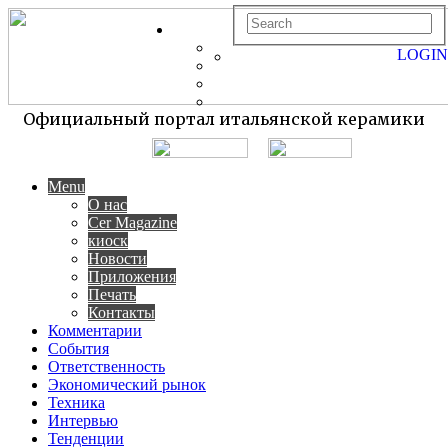
LOGIN
Официальный портал итальянской керамики
Menu
О нас
Cer Magazine
киоск
Новости
Приложения
Печать
Контакты
Комментарии
События
Ответственность
Экономический рынок
Техника
Интервью
Тенденции