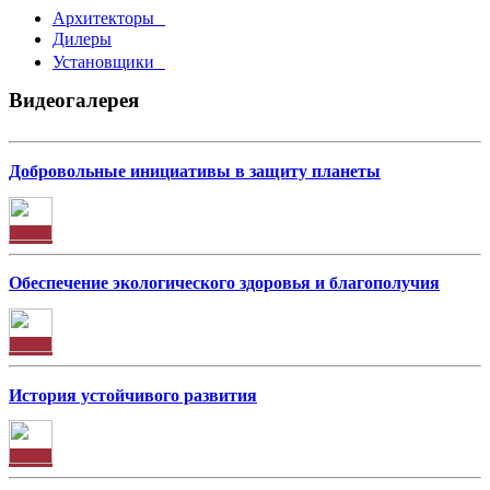
Архитекторы
Дилеры
Установщики
Видеогалерея
Добровольные инициативы в защиту планеты
Обеспечение экологического здоровья и благополучия
История устойчивого развития