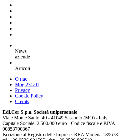
News
aziende
Articoli
О нас
Mog 231/01
Privacy
Cookie Policy
Credits
Edi.Cer S.p.a. Società unipersonale
Viale Monte Santo, 40 - 41049 Sassuolo (MO) - Italy
Capitale Sociale: 2.500.000 euro - Codice fiscale e P.IVA
00853700367
Iscrizione al Registro delle Imprese: REA Modena 189678