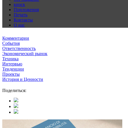
киоск
Приложения
Печать
Контакты
О нас
Комментарии
События
Ответственность
Экономический рынок
Техника
Интервью
Тенденции
Проекты
История и Ценности
Поделиться: