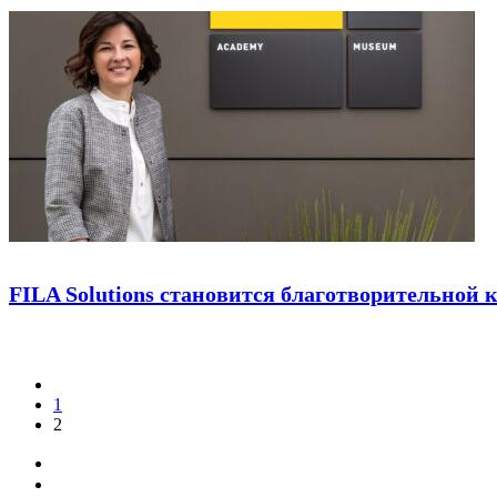
FILA Solutions становится благотворительной 
1
2