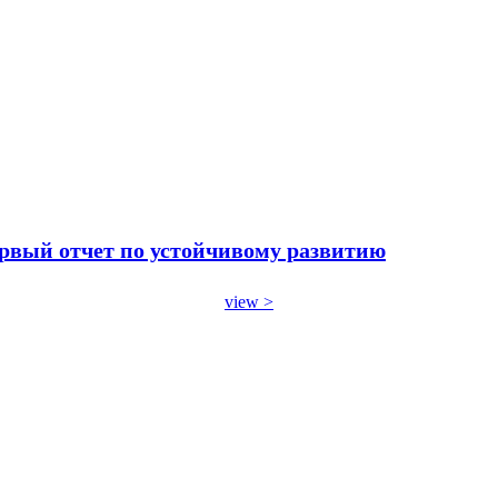
ервый отчет по устойчивому развитию
view >