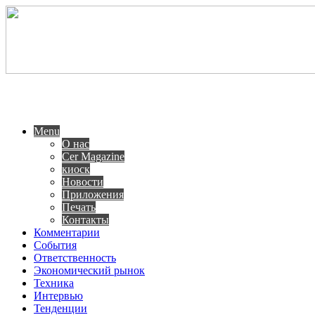
Menu
О нас
Cer Magazine
киоск
Новости
Приложения
Печать
Контакты
Комментарии
События
Ответственность
Экономический рынок
Техника
Интервью
Тенденции