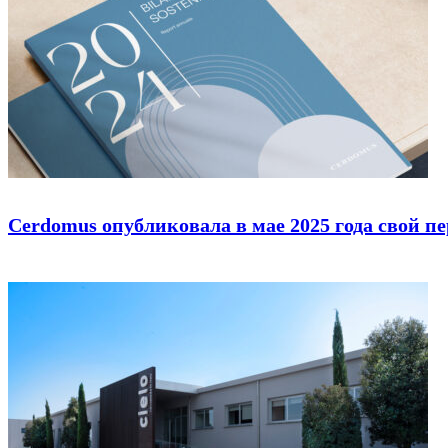
Cerdomus опубликовала в мае 2025 года свой п