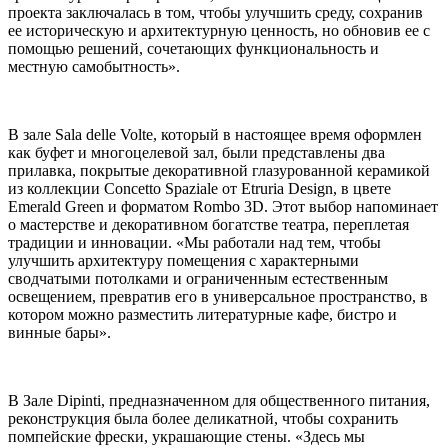
проекта заключалась в том, чтобы улучшить среду, сохранив
ее историческую и архитектурную ценность, но обновив ее с
помощью решений, сочетающих функциональность и
местную самобытность».
В зале Sala delle Volte, который в настоящее время оформлен
как буфет и многоцелевой зал, были представлены два
прилавка, покрытые декоративной глазурованной керамикой
из коллекции Concetto Spaziale от Etruria Design, в цвете
Emerald Green и форматом Rombo 3D. Этот выбор напоминает
о мастерстве и декоративном богатстве театра, переплетая
традиции и инновации. «Мы работали над тем, чтобы
улучшить архитектуру помещения с характерными
сводчатыми потолками и ограниченным естественным
освещением, превратив его в универсальное пространство, в
котором можно разместить литературные кафе, бистро и
винные бары».
В Зале Dipinti, предназначенном для общественного питания,
реконструкция была более деликатной, чтобы сохранить
помпейские фрески, украшающие стены. «Здесь мы