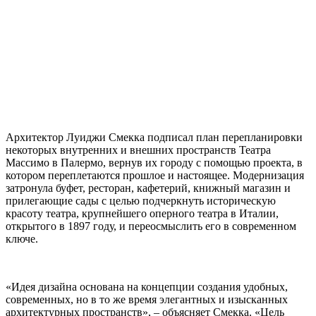
Архитектор Луиджи Смекка подписал план перепланировки
некоторых внутренних и внешних пространств Театра
Массимо в Палермо, вернув их городу с помощью проекта, в
котором переплетаются прошлое и настоящее. Модернизация
затронула буфет, ресторан, кафетерий, книжный магазин и
прилегающие сады с целью подчеркнуть историческую
красоту театра, крупнейшего оперного театра в Италии,
открытого в 1897 году, и переосмыслить его в современном
ключе.
«Идея дизайна основана на концепции создания удобных,
современных, но в то же время элегантных и изысканных
архитектурных пространств», – объясняет Смекка. «Цель