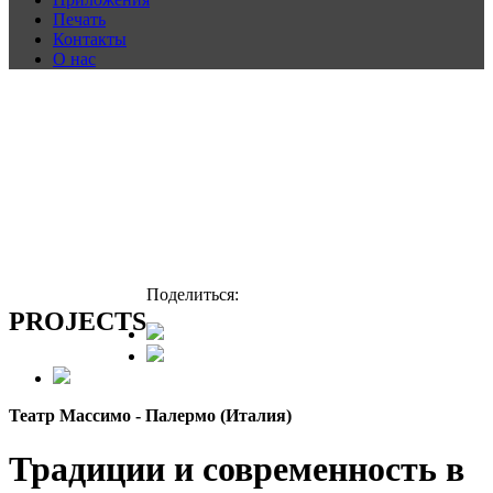
Печать
Контакты
О нас
Поделиться:
PROJECTS
Театр Массимо - Палермо (Италия)
Традиции и современность в