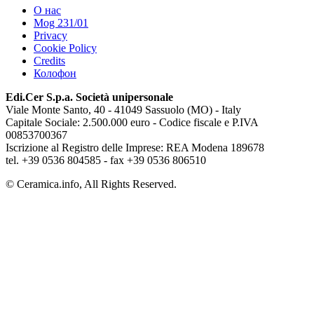
О нас
Mog 231/01
Privacy
Cookie Policy
Credits
Колофон
Edi.Cer S.p.a. Società unipersonale
Viale Monte Santo, 40 - 41049 Sassuolo (MO) - Italy
Capitale Sociale: 2.500.000 euro - Codice fiscale e P.IVA
00853700367
Iscrizione al Registro delle Imprese: REA Modena 189678
tel. +39 0536 804585 - fax +39 0536 806510
© Ceramica.info, All Rights Reserved.