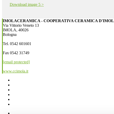
Download image 5 >
IMOLACERAMICA - COOPERATIVA CERAMICA D'IMOLA
Via Vittorio Veneto 13
IMOLA, 40026
Bologna
Tel. 0542 601601
Fax 0542 31749
[email protected]
www.ccimola.it