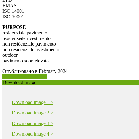
EMAS
ISO 14001
ISO 50001
PURPOSE
residenziale pavimento
residenziale rivestimento
non residenziale pavimento
non residenziale rivestimento
outdoor
pavimento sopraelevato
Опубликовано в February 2024
Request product info >
Download image
Download image 1 >
Download image 2 >
Download image 3 >
Download image 4 >