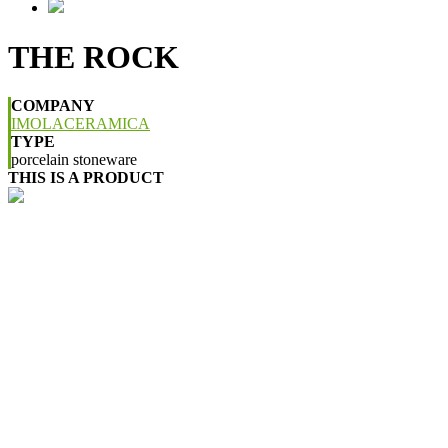
THE ROCK
COMPANY
IMOLACERAMICA
TYPE
porcelain stoneware
THIS IS A PRODUCT