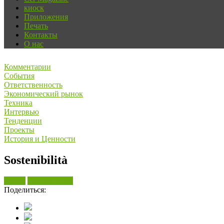
киоск
Приложения
Печать
Контакты
О нас
Комментарии
События
Ответственность
Экономический рынок
Техника
Интервью
Тенденции
Проекты
История и Ценности
Sostenibilità
Search
Смотреть все
Поделиться: