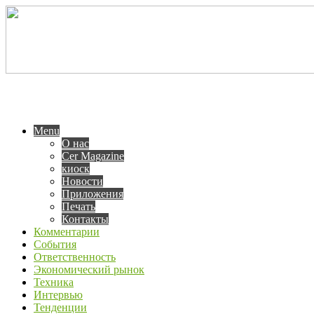
Menu
О нас
Cer Magazine
киоск
Новости
Приложения
Печать
Контакты
Комментарии
События
Ответственность
Экономический рынок
Техника
Интервью
Тенденции