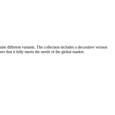
ine different variants. The collection includes a decorative version
es that it fully meets the needs of the global market.