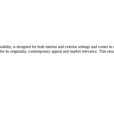
dity, is designed for both interior and exterior settings and comes in n
for its originality, contemporary appeal and market relevance. This ensur