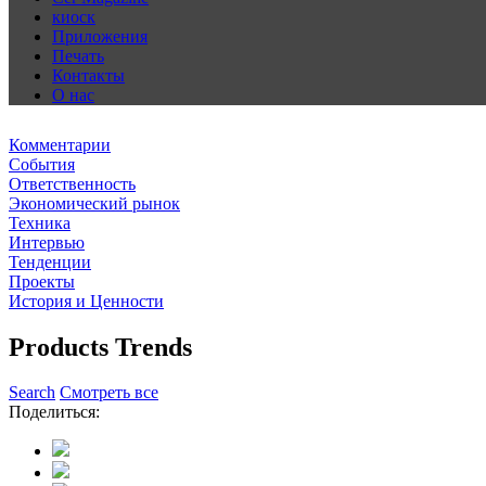
киоск
Приложения
Печать
Контакты
О нас
Комментарии
События
Ответственность
Экономический рынок
Техника
Интервью
Тенденции
Проекты
История и Ценности
Products Trends
Search
Смотреть все
Поделиться: