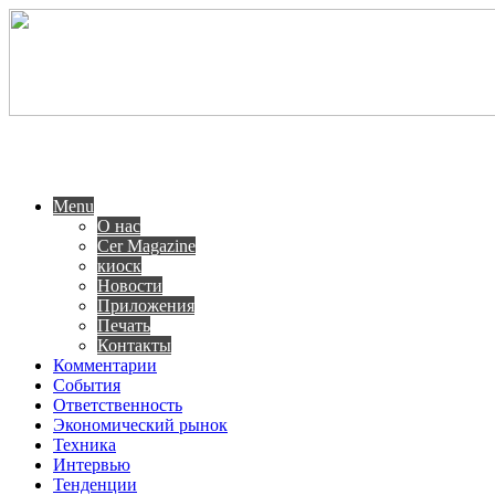
Menu
О нас
Cer Magazine
киоск
Новости
Приложения
Печать
Контакты
Комментарии
События
Ответственность
Экономический рынок
Техника
Интервью
Тенденции