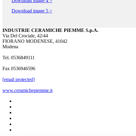
Download image 4 >
Download image 5 >
INDUSTRIE CERAMICHE PIEMME S.p.A.
Via Del Crociale, 42/44
FIORANO MODENESE, 41042
Modena
Tel. 0536849111
Fax 0536946596
[email protected]
www.ceramichepiemme.it