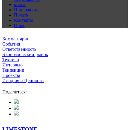
киоск
Приложения
Печать
Контакты
О нас
Комментарии
События
Ответственность
Экономический рынок
Техника
Интервью
Тенденции
Проекты
История и Ценности
Поделиться:
LIMESTONE