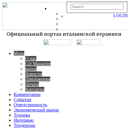
LOGIN
Официальный портал итальянской керамики
Menu
О нас
Cer Magazine
киоск
Новости
Приложения
Печать
Контакты
Комментарии
События
Ответственность
Экономический рынок
Техника
Интервью
Тенденции