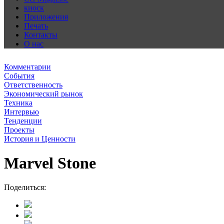
киоск
Приложения
Печать
Контакты
О нас
Комментарии
События
Ответственность
Экономический рынок
Техника
Интервью
Тенденции
Проекты
История и Ценности
Marvel Stone
Поделиться: