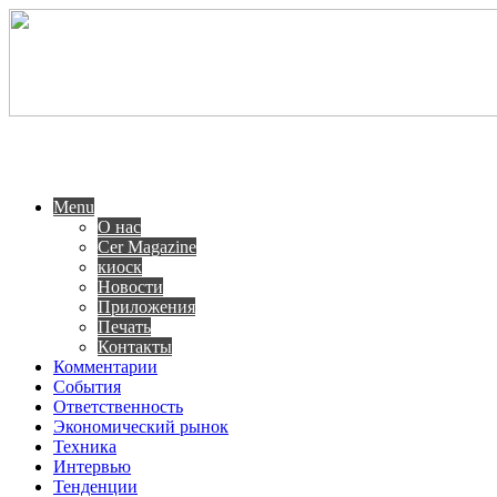
Menu
О нас
Cer Magazine
киоск
Новости
Приложения
Печать
Контакты
Комментарии
События
Ответственность
Экономический рынок
Техника
Интервью
Тенденции