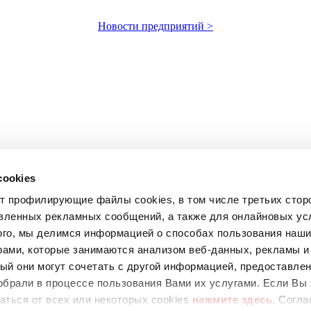
Новости предприятий >
cookies
ет профилирующие файлы cookies, в том числе третьих стор
вленных рекламных сообщений, а также для онлайновых усл
ого, мы делимся информацией о способах пользования наш
рами, которые занимаются анализом веб-данных, рекламы и
ый они могут сочетать с другой информацией, предоставле
обрали в процессе пользования Вами их услугами. Если Вы 
аться от всех или некоторых cookies
нажмите здесь
. Согла