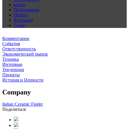
киоск
Приложения
Печать
Контакты
О нас
Комментарии
События
Ответственность
Экономический рынок
Техника
Интервью
Тенденции
Проекты
История и Ценности
Company
Italian Ceramic Finder
Поделиться: