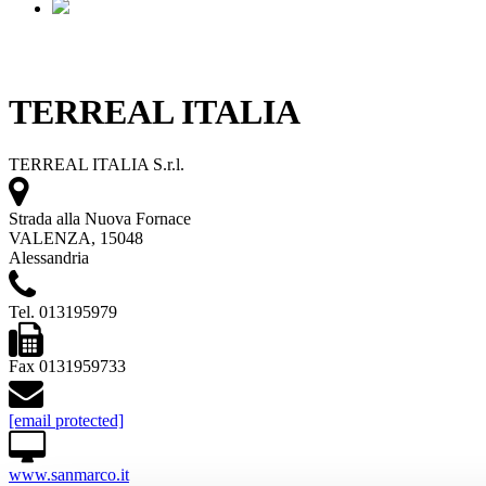
TERREAL ITALIA
TERREAL ITALIA S.r.l.
Strada alla Nuova Fornace
VALENZA, 15048
Alessandria
Tel. 013195979
Fax 0131959733
[email protected]
www.sanmarco.it