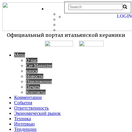
LOGIN
Официальный портал итальянской керамики
Menu
О нас
Cer Magazine
киоск
Новости
Приложения
Печать
Контакты
Комментарии
События
Ответственность
Экономический рынок
Техника
Интервью
Тенденции