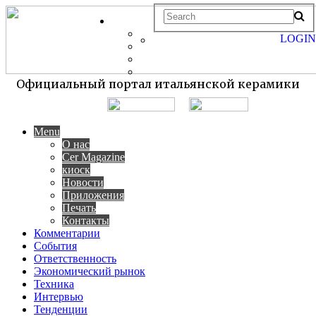
LOGIN
Официальный портал итальянской керамики
Menu
О нас
Cer Magazine
киоск
Новости
Приложения
Печать
Контакты
Комментарии
События
Ответственность
Экономический рынок
Техника
Интервью
Тенденции