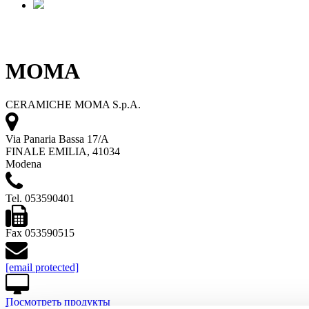
MOMA
CERAMICHE MOMA S.p.A.
Via Panaria Bassa 17/A
FINALE EMILIA, 41034
Modena
Tel. 053590401
Fax 053590515
[email protected]
Посмотреть продукты