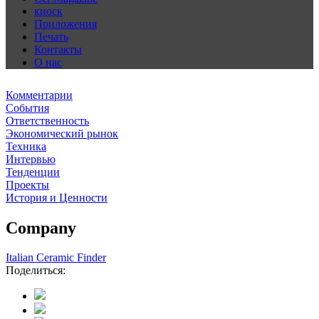
киоск
Приложения
Печать
Контакты
О нас
Комментарии
События
Ответственность
Экономический рынок
Техника
Интервью
Тенденции
Проекты
История и Ценности
Company
Italian Ceramic Finder
Поделиться: