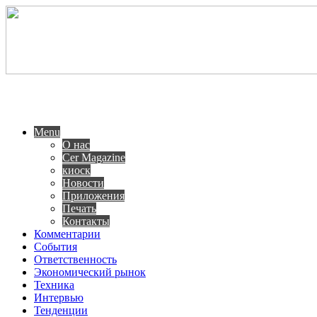
Menu
О нас
Cer Magazine
киоск
Новости
Приложения
Печать
Контакты
Комментарии
События
Ответственность
Экономический рынок
Техника
Интервью
Тенденции