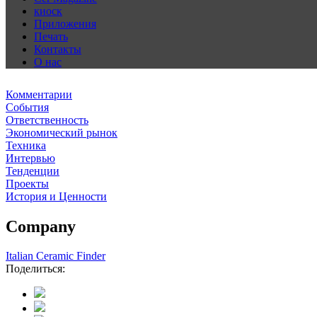
киоск
Приложения
Печать
Контакты
О нас
Комментарии
События
Ответственность
Экономический рынок
Техника
Интервью
Тенденции
Проекты
История и Ценности
Company
Italian Ceramic Finder
Поделиться: