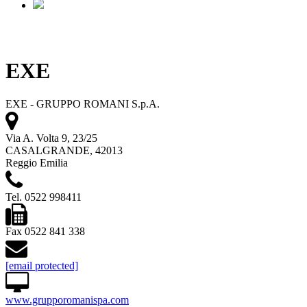
EXE
EXE - GRUPPO ROMANI S.p.A.
Via A. Volta 9, 23/25
CASALGRANDE, 42013
Reggio Emilia
Tel. 0522 998411
Fax 0522 841 338
[email protected]
www.grupporomanispa.com