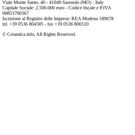
Viale Monte Santo, 40 - 41049 Sassuolo (MO) - Italy
Capitale Sociale: 2.500.000 euro - Codice fiscale e P.IVA
00853700367
Iscrizione al Registro delle Imprese: REA Modena 189678
tel. +39 0536 804585 - fax +39 0536 806510
© Ceramica.info, All Rights Reserved.