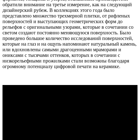
обратили внимание на третье измерение, как на следующий
дизайнерский рубеж. В коллекциях этого года было
представлено множество трехмерной плитки, от рифленых
поверхностей и выступающих геометрических форм до
рельефов с оригинальными узорами, которые в сочетании со
светом создают постоянно меняющуюся поверхность. Было
проведено большое количество исследований поверхностей,
которые на глаз и на ощупь напоминают натуральный камень,
или вдохновлены самыми драгоценными мраморами и
ониксами с тысячами оттенков, которых в сочетании с
низкорельефными прожилками стали возможны благодаря
огромному потенциалу цифровой печати на керамике.