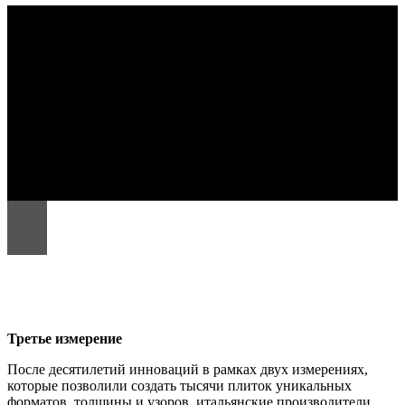
Третье измерение
После десятилетий инноваций в рамках двух измерениях,
которые позволили создать тысячи плиток уникальных
форматов, толщины и узоров, итальянские производители