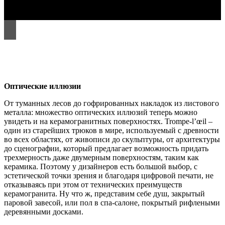
Оптические иллюзии
От туманных лесов до гофрированных накладок из листового
металла: множество оптических иллюзий теперь можно
увидеть и на керамогранитных поверхностях. Trompe-l’œil –
один из старейших трюков в мире, используемый с древности
во всех областях, от живописи до скульптуры, от архитектуры
до сценографии, который предлагает возможность придать
трехмерность даже двумерным поверхностям, таким как
керамика. Поэтому у дизайнеров есть большой выбор, с
эстетической точки зрения и благодаря цифровой печати, не
отказываясь при этом от технических преимуществ
керамогранита. Ну что ж, представим себе душ, закрытый
паровой завесой, или пол в спа-салоне, покрытый рифлеными
деревянными досками.