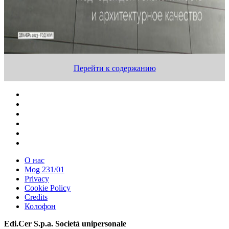
Перейти к содержанию
О нас
Mog 231/01
Privacy
Cookie Policy
Credits
Колофон
Edi.Cer S.p.a. Società unipersonale