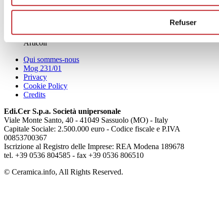
News
Refuser
aziende
Articoli
Qui sommes-nous
Mog 231/01
Privacy
Cookie Policy
Credits
Edi.Cer S.p.a. Società unipersonale
Viale Monte Santo, 40 - 41049 Sassuolo (MO) - Italy
Capitale Sociale: 2.500.000 euro - Codice fiscale e P.IVA
00853700367
Iscrizione al Registro delle Imprese: REA Modena 189678
tel. +39 0536 804585 - fax +39 0536 806510
© Ceramica.info, All Rights Reserved.