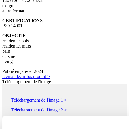
120x120 - 47.2"x47.2"
exagonal
autre format
CERTIFICATIONS
ISO 14001
OBJECTIF
résidentiel sols
résidentiel murs
bain
cuisine
living
Publié en janvier 2024
Demandez infos produit >
Téléchargement de l'image
Téléchargement de l'image 1 >
Téléchargement de l'image 2 >
Téléchargement de l'image 3 >