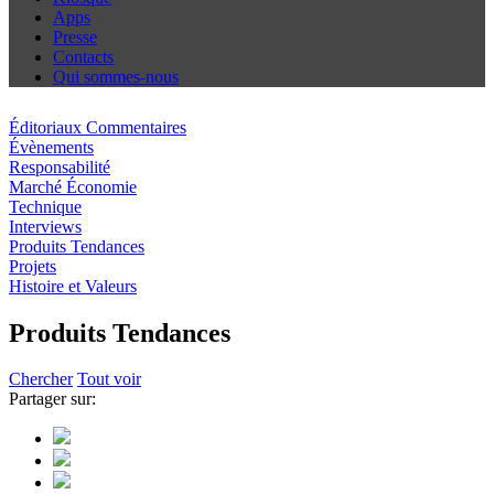
Apps
Presse
Contacts
Qui sommes-nous
Éditoriaux Commentaires
Évènements
Responsabilité
Marché Économie
Technique
Interviews
Produits Tendances
Projets
Histoire et Valeurs
Produits Tendances
Chercher
Tout voir
Partager sur: