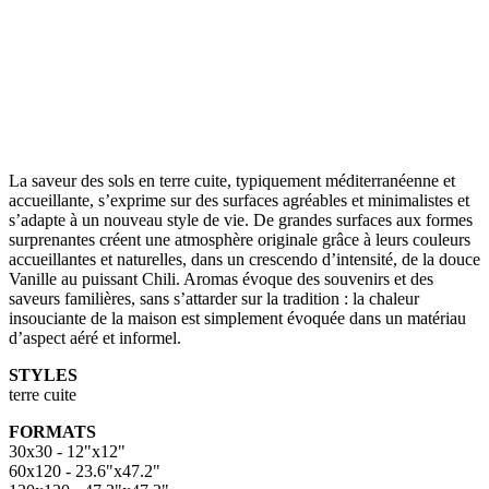
La saveur des sols en terre cuite, typiquement méditerranéenne et
accueillante, s’exprime sur des surfaces agréables et minimalistes et
s’adapte à un nouveau style de vie. De grandes surfaces aux formes
surprenantes créent une atmosphère originale grâce à leurs couleurs
accueillantes et naturelles, dans un crescendo d’intensité, de la douce
Vanille au puissant Chili. Aromas évoque des souvenirs et des
saveurs familières, sans s’attarder sur la tradition : la chaleur
insouciante de la maison est simplement évoquée dans un matériau
d’aspect aéré et informel.
STYLES
terre cuite
FORMATS
30x30 - 12"x12"
60x120 - 23.6"x47.2"