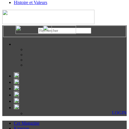
Histoire et Valeurs
LOGIN
Cer Magazine
Kiosque