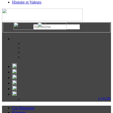
Histoire et Valeurs
LOGIN
Cer Magazine
Kiosque