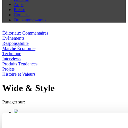
Apps
Presse
Contacts
Qui sommes-nous
Éditoriaux Commentaires
Évènements
Responsabilité
Marché Économie
Technique
Interviews
Produits Tendances
Projets
Histoire et Valeurs
Wide & Style
Partager sur: