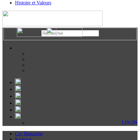
Histoire et Valeurs
LOGIN
Cer Magazine
Kiosque