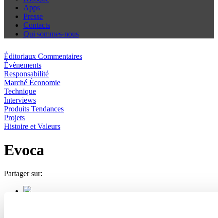
Apps
Presse
Contacts
Qui sommes-nous
Éditoriaux Commentaires
Évènements
Responsabilité
Marché Économie
Technique
Interviews
Produits Tendances
Projets
Histoire et Valeurs
Evoca
Partager sur: