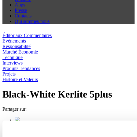
Apps
Presse
Contacts
Qui sommes-nous
Éditoriaux Commentaires
Évènements
Responsabilité
Marché Économie
Technique
Interviews
Produits Tendances
Projets
Histoire et Valeurs
Black-White Kerlite 5plus
Partager sur: