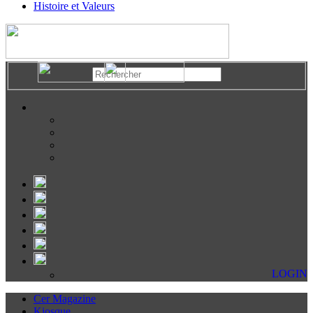
Histoire et Valeurs
LOGIN
Cer Magazine
Kiosque