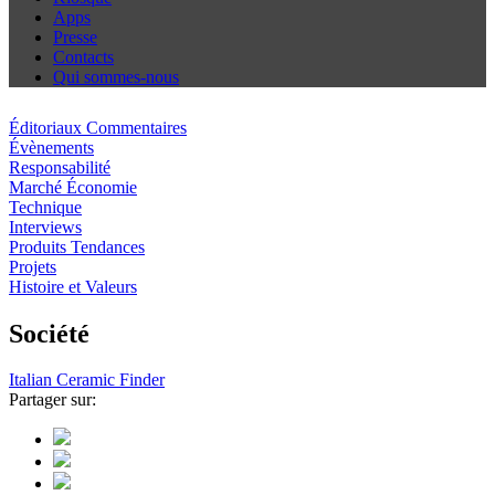
Apps
Presse
Contacts
Qui sommes-nous
Éditoriaux Commentaires
Évènements
Responsabilité
Marché Économie
Technique
Interviews
Produits Tendances
Projets
Histoire et Valeurs
Société
Italian Ceramic Finder
Partager sur: