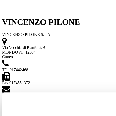
VINCENZO PILONE
VINCENZO PILONE S.p.A.
Via Vecchia di Pianfei 2/B
MONDOVI', 12084
Cuneo
Tèl. 017442468
Fax 0174551372
www.pilone.it
Voir les projets
Voir les produits