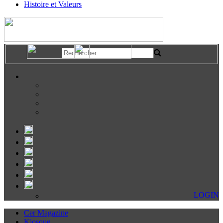
Histoire et Valeurs
LOGIN
Cer Magazine
Kiosque