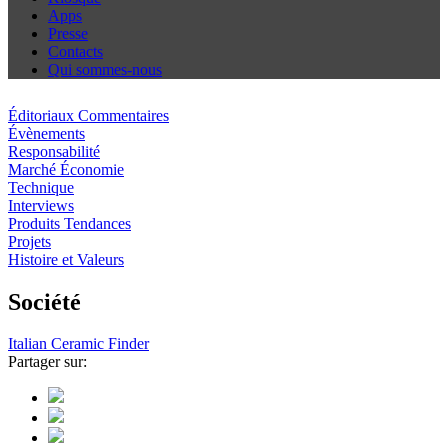
Apps
Presse
Contacts
Qui sommes-nous
Éditoriaux Commentaires
Évènements
Responsabilité
Marché Économie
Technique
Interviews
Produits Tendances
Projets
Histoire et Valeurs
Société
Italian Ceramic Finder
Partager sur: