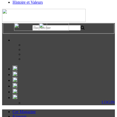
Histoire et Valeurs
LOGIN
Cer Magazine
Kiosque