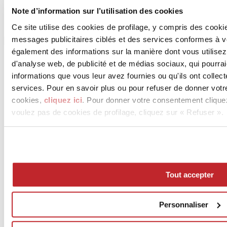
Note d’information sur l’utilisation des cookies
Ce site utilise des cookies de profilage, y compris des cook
messages publicitaires ciblés et des services conformes à 
également des informations sur la manière dont vous utilisez
d'analyse web, de publicité et de médias sociaux, qui pourra
informations que vous leur avez fournies ou qu'ils ont collect
services. Pour en savoir plus ou pour refuser de donner votr
cookies,
cliquez ici
. Pour donner votre consentement clique
voulez pas de cookies de profilage, cliquez sur « Refuser ».
News
aziende
Articoli
Tout accepter
Qui sommes-nous
Mog 231/01
Privacy
Personnaliser
Cookie Policy
Credits