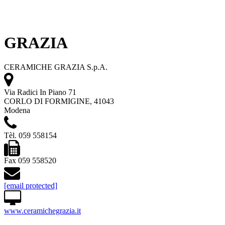
GRAZIA
CERAMICHE GRAZIA S.p.A.
Via Radici In Piano 71
CORLO DI FORMIGINE, 41043
Modena
Tèl. 059 558154
Fax 059 558520
[email protected]
www.ceramichegrazia.it