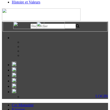
Histoire et Valeurs
LOGIN
Cer Magazine
Kiosque