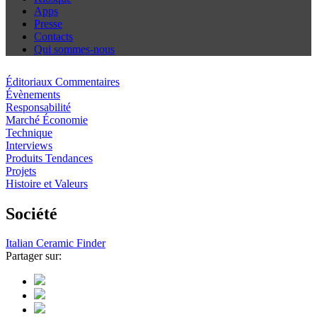
Apps
Presse
Contacts
Qui sommes-nous
Éditoriaux Commentaires
Évènements
Responsabilité
Marché Économie
Technique
Interviews
Produits Tendances
Projets
Histoire et Valeurs
Société
Italian Ceramic Finder
Partager sur: